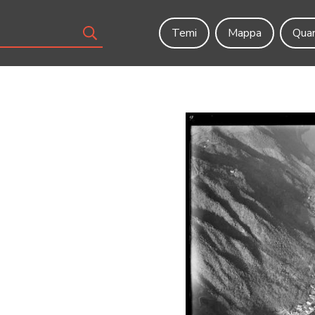
Temi
Mappa
Quar