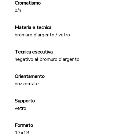
Cromatismo
b/n
Materia e tecnica
bromuro d'argento / vetro
Tecnica esecutiva
negativo al bromuro d'argento
Orientamento
orizzontale
Supporto
vetro
Formato
13x18