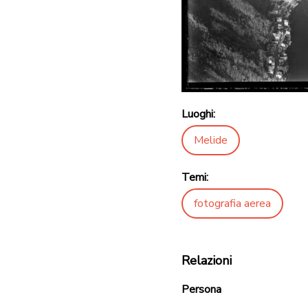
Luoghi:
Melide
Temi:
fotografia aerea
Relazioni
Persona