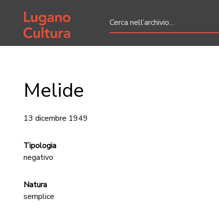
Home page
Melide
13 dicembre 1949
Tipologia
negativo
Natura
semplice