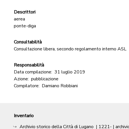
Descrittori
aerea
ponte-diga
Consultabilità
Consultazione libera, secondo regolamento interno ASL
Responsabilità
Data compilazione:
31 luglio 2019
Azione:
pubblicazione
Compilatore:
Damiano Robbiani
Inventario
Archivio storico della Città di Lugano
|
1221-
| archivi