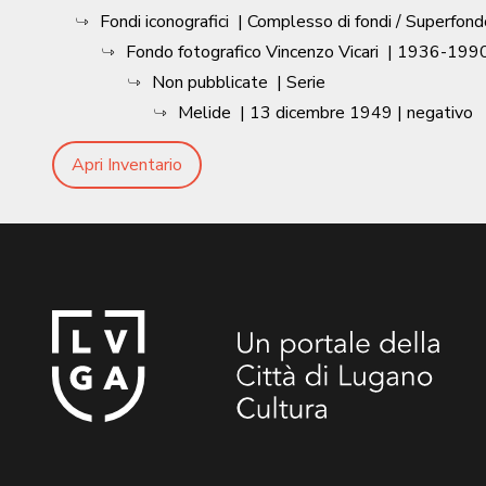
Fondi iconografici
| Complesso di fondi / Superfond
Fondo fotografico Vincenzo Vicari
|
1936-1990
Non pubblicate
| Serie
Melide
|
13 dicembre 1949
| negativo
Apri Inventario