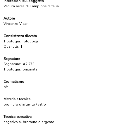
Indicazioni sul soggetto
Veduta aerea di Campione d'Italia.
Autore
Vincenzo Vicari
Consistenza rilevata
Tipologia:
fototipo/i
Quantità:
1
Segnature
Segnatura:
A2 273
Tipologia:
originale
Cromatismo
b/n
Materia e tecnica
bromuro d'argento / vetro
Tecnica esecutiva
negativo al bromuro d'argento