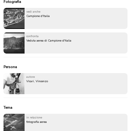
Fotografia
vedi anche
Campione d'Italia
confronta
Veduta aerea di Campione d'Italia
Persona
autore
Vicari, Vincenzo
Tema
in relazione
fotografia aerea