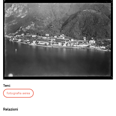
Temi:
fotografia aerea
Relazioni