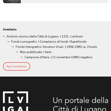
Inventario
Archivio storico della Città di Lugano
|
1221-
| archivio
Fondi iconografici
| Complesso di fondi / Superfondo
Fondo fotografico Vincenzo Vicari
|
1936-1990 ca.
| fondo
Non pubblicate
| Serie
Campione d'Italia
|
11 novembre 1949
| negativo
Apri Inventario