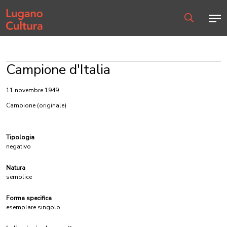
Home page
Men
Ricerca
Campione d'Italia
11 novembre 1949
Campione
(originale)
Tipologia
negativo
Natura
semplice
Forma specifica
esemplare singolo