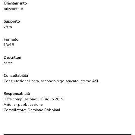
Orientamento
orizzontale
Supporto
vetro
Formato
13x18
Descrittori
aerea
Consultabilità
Consultazione libera, secondo regolamento interno ASL
Responsabilità
Data compilazione:
31 luglio 2019
Azione:
pubblicazione
Compilatore:
Damiano Robbiani