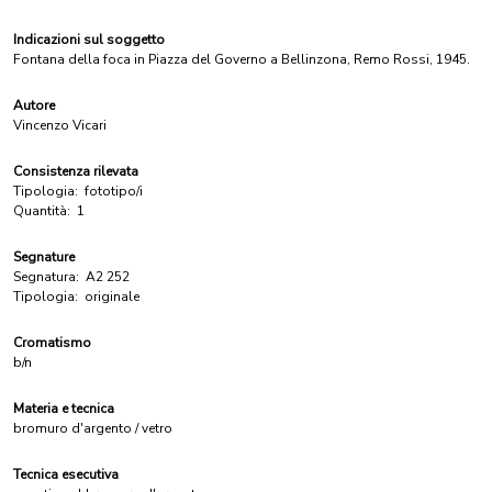
Indicazioni sul soggetto
Fontana della foca in Piazza del Governo a Bellinzona, Remo Rossi, 1945.
Autore
Vincenzo Vicari
Consistenza rilevata
Tipologia:
fototipo/i
Quantità:
1
Segnature
Segnatura:
A2 252
Tipologia:
originale
Cromatismo
b/n
Materia e tecnica
bromuro d'argento / vetro
Tecnica esecutiva