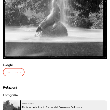
Luoghi:
Bellinzona
Relazioni
Fotografia
vedi anche
Fontana della foca in Piazza del Governo a Bellinzona