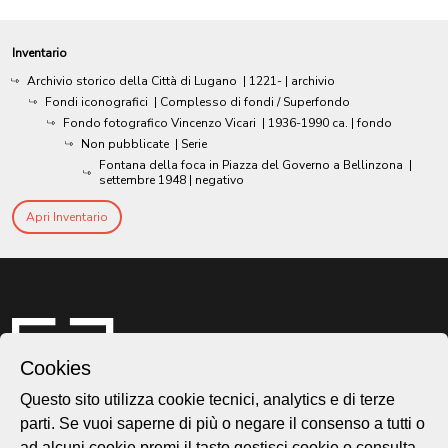
Inventario
Archivio storico della Città di Lugano
|
1221-
| archivio
Fondi iconografici
| Complesso di fondi / Superfondo
Fondo fotografico Vincenzo Vicari
|
1936-1990 ca.
| fondo
Non pubblicate
| Serie
Fontana della foca in Piazza del Governo a Bellinzona
|
settembre 1948
| negativo
Apri Inventario
Cookies
Questo sito utilizza cookie tecnici, analytics e di terze
parti. Se vuoi saperne di più o negare il consenso a tutti o
ad alcuni cookie premi il tasto gestisci cookie o consulta