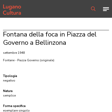
Home page
Men
Ricerca
Fontana della foca in Piazza del
Governo a Bellinzona
settembre 1948
Fontane - Piazza Governo
(originale)
Tipologia
negativo
Natura
semplice
Forma specifica
esemplare singolo