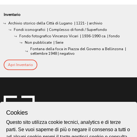
Inventario
Archivio storico della Città di Lugano
|
1221-
| archivio
Fondi iconografici
| Complesso di fondi / Superfondo
Fondo fotografico Vincenzo Vicari
|
1936-1990 ca.
| fondo
Non pubblicate
| Serie
Fontana della foca in Piazza del Governo a Bellinzona
|
settembre 1948
| negativo
Apri Inventario
Cookies
Questo sito utilizza cookie tecnici, analytics e di terze
parti. Se vuoi saperne di più o negare il consenso a tutti o
ad alcuni cookie premi il tasto gestisci cookie o consulta