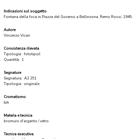
Indicazioni sul soggetto
Fontana della foca in Piazza del Governo a Bellinzona, Remo Rossi, 1945.
Autore
Vincenzo Vicari
Consistenza rilevata
Tipologia:
fototipo/i
Quantità:
1
Segnature
Segnatura:
A2 251
Tipologia:
originale
Cromatismo
b/n
Materia e tecnica
bromuro d'argento / vetro
Tecnica esecutiva