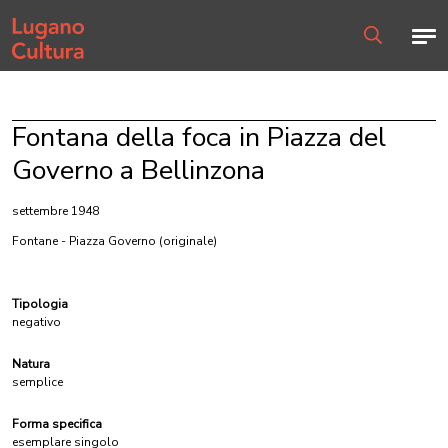
Home page
Men
Ricerca
Fontana della foca in Piazza del
Governo a Bellinzona
settembre 1948
Fontane - Piazza Governo
(originale)
Tipologia
negativo
Natura
semplice
Forma specifica
esemplare singolo