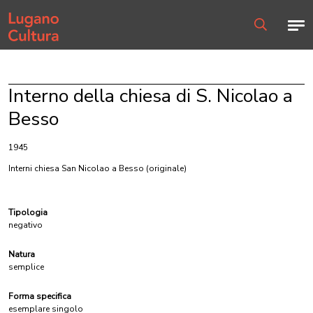
Home page
Men
Ricerca
Interno della chiesa di S. Nicolao a
Besso
1945
Interni chiesa San Nicolao a Besso
(originale)
Tipologia
negativo
Natura
semplice
Forma specifica
esemplare singolo