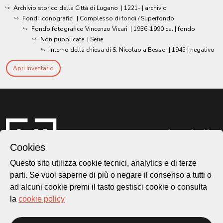
Archivio storico della Città di Lugano
|
1221-
| archivio
Fondi iconografici
| Complesso di fondi / Superfondo
Fondo fotografico Vincenzo Vicari
|
1936-1990 ca.
| fondo
Non pubblicate
| Serie
Interno della chiesa di S. Nicolao a Besso
|
1945
| negativo
Apri Inventario
Cookies
Questo sito utilizza cookie tecnici, analytics e di terze
parti. Se vuoi saperne di più o negare il consenso a tutti o
ad alcuni cookie premi il tasto gestisci cookie o consulta
Città di Lugano
la
cookie policy
Cultura