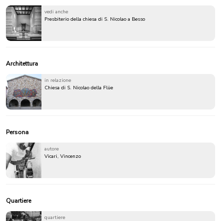
vedi anche
Presbiterio della chiesa di S. Nicolao a Besso
Architettura
in relazione
Chiesa di S. Nicolao della Flüe
Persona
autore
Vicari, Vincenzo
Quartiere
quartiere