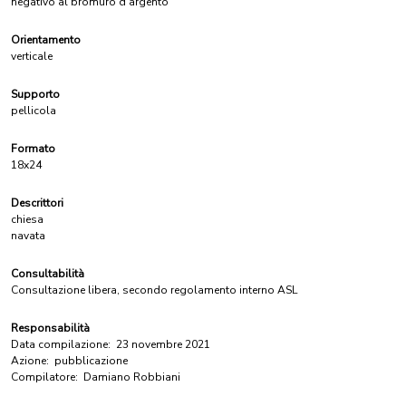
negativo al bromuro d'argento
Orientamento
verticale
Supporto
pellicola
Formato
18x24
Descrittori
chiesa
navata
Consultabilità
Consultazione libera, secondo regolamento interno ASL
Responsabilità
Data compilazione:
23 novembre 2021
Azione:
pubblicazione
Compilatore:
Damiano Robbiani