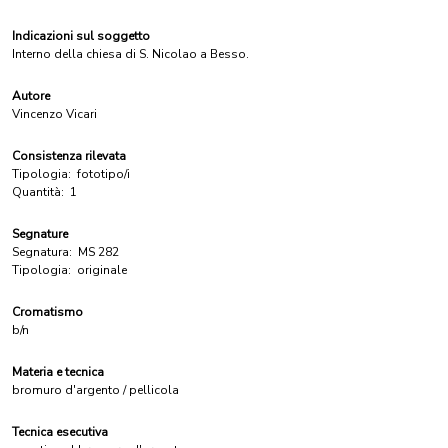
Indicazioni sul soggetto
Interno della chiesa di S. Nicolao a Besso.
Autore
Vincenzo Vicari
Consistenza rilevata
Tipologia:
fototipo/i
Quantità:
1
Segnature
Segnatura:
MS 282
Tipologia:
originale
Cromatismo
b/n
Materia e tecnica
bromuro d'argento / pellicola
Tecnica esecutiva