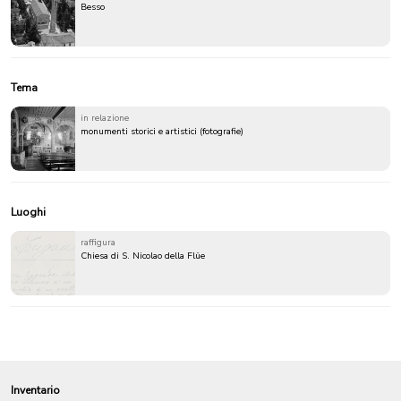
Besso
Tema
in relazione
monumenti storici e artistici (fotografie)
Luoghi
raffigura
Chiesa di S. Nicolao della Flüe
Inventario