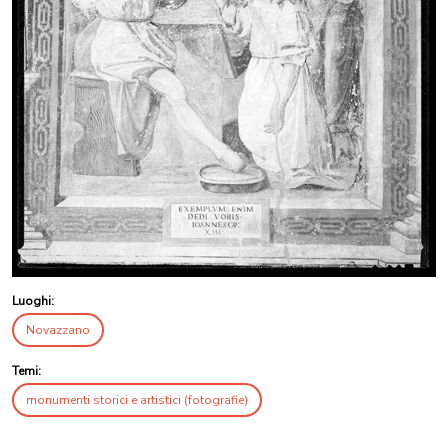
Luoghi:
Novazzano
Temi:
monumenti storici e artistici (fotografie)