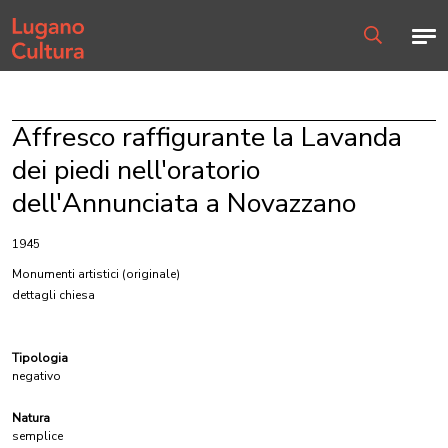
Home page
Men
Ricerca
Affresco raffigurante la Lavanda
dei piedi nell'oratorio
dell'Annunciata a Novazzano
1945
Monumenti artistici
(originale)
dettagli chiesa
Tipologia
negativo
Natura
semplice