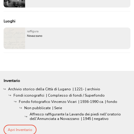
Luoghi
raffigura
Novazzano
Inventario
Archivio storico della Città di Lugano
|
1221-
| archivio
Fondi iconografici
| Complesso di fondi / Superfondo
Fondo fotografico Vincenzo Vicari
|
1936-1990 ca.
| fondo
Non pubblicate
| Serie
Affresco raffigurante la Lavanda dei piedi nell'oratorio
dell'Annunciata a Novazzano
|
1945
| negativo
Apri Inventario