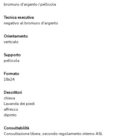
bromuro d'argento / pellicola
Tecnica esecutiva
negativo al bromuro d'argento
Orientamento
verticale
Supporto
pellicola
Formato
18x24
Descrittori
chiesa
Lavanda dei piedi
affresco
dipinto
Consultabilità
Consultazione libera, secondo regolamento interno ASL