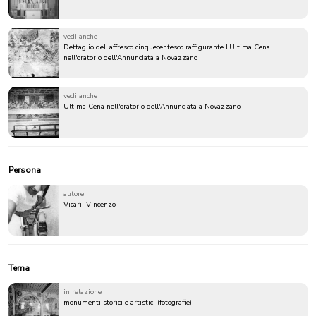
vedi anche
Dettaglio dell'affresco cinquecentesco raffigurante l'Ultima Cena
nell'oratorio dell'Annunciata a Novazzano
vedi anche
Ultima Cena nell'oratorio dell'Annunciata a Novazzano
Persona
autore
Vicari, Vincenzo
Tema
in relazione
monumenti storici e artistici (fotografie)