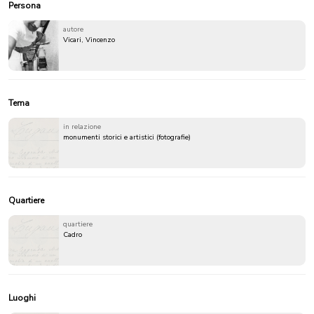
Persona
autore
Vicari, Vincenzo
Tema
in relazione
monumenti storici e artistici (fotografie)
Quartiere
quartiere
Cadro
Luoghi