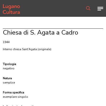
Home page
Men
Ricerca
Chiesa di S. Agata a Cadro
1944
Interno chiesa Sant'Agata
(originale)
Tipologia
negativo
Natura
semplice
Forma specifica
esemplare singolo