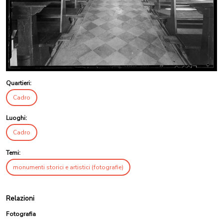
Quartieri:
Cadro
Luoghi:
Cadro
Temi:
monumenti storici e artistici (fotografie)
Relazioni
Fotografia