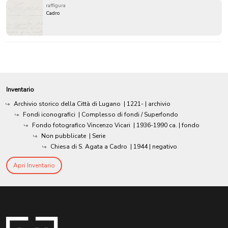
raffigura
Cadro
Inventario
Archivio storico della Città di Lugano
|
1221-
| archivio
Fondi iconografici
| Complesso di fondi / Superfondo
Fondo fotografico Vincenzo Vicari
|
1936-1990 ca.
| fondo
Non pubblicate
| Serie
Chiesa di S. Agata a Cadro
|
1944
| negativo
Apri Inventario