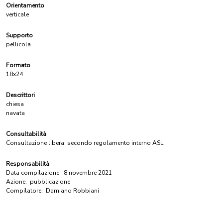
Orientamento
verticale
Supporto
pellicola
Formato
18x24
Descrittori
chiesa
navata
Consultabilità
Consultazione libera, secondo regolamento interno ASL
Responsabilità
Data compilazione:
8 novembre 2021
Azione:
pubblicazione
Compilatore:
Damiano Robbiani