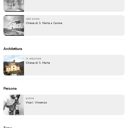
vedi anche
Chiesa di S. Marta a Carona
Architettura
in relazione
Chiesa di S. Marta
Persona
autore
Vicari, Vincenzo