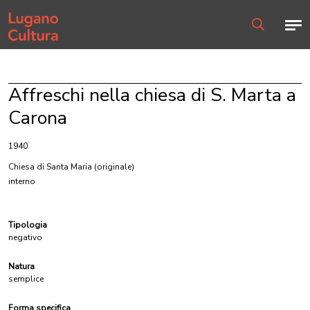
Home page
Men
Ricerca
Affreschi nella chiesa di S. Marta a
Carona
1940
Chiesa di Santa Maria
(originale)
interno
Tipologia
negativo
Natura
semplice
Forma specifica