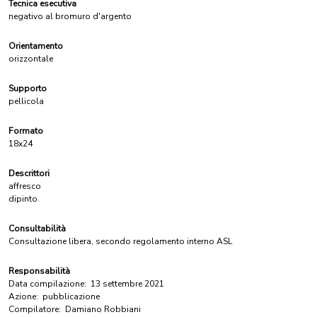
Tecnica esecutiva
negativo al bromuro d'argento
Orientamento
orizzontale
Supporto
pellicola
Formato
18x24
Descrittori
affresco
dipinto
Consultabilità
Consultazione libera, secondo regolamento interno ASL
Responsabilità
Data compilazione:
13 settembre 2021
Azione:
pubblicazione
Compilatore:
Damiano Robbiani