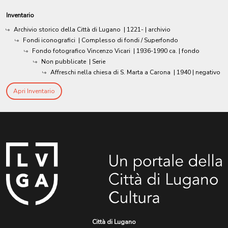
Inventario
Archivio storico della Città di Lugano
|
1221-
| archivio
Fondi iconografici
| Complesso di fondi / Superfondo
Fondo fotografico Vincenzo Vicari
|
1936-1990 ca.
| fondo
Non pubblicate
| Serie
Affreschi nella chiesa di S. Marta a Carona
|
1940
| negativo
Apri Inventario
Città di Lugano