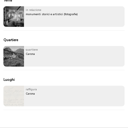
Tema
in relazione
monumenti storici e artistici (fotografie)
Quartiere
quartiere
Carona
Luoghi
raffigura
Carona