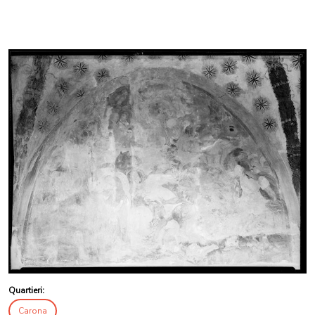
Quartieri:
Carona