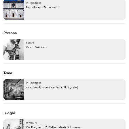
in relazione
Cattedrale di S. Lorenzo
Persona
autore
Vicari, Vincenzo
Tema
in relazione
monumenti storici e artistici (fotografie)
Luoghi
raffigura
Via Borghetto 2, Cattedrale di S. Lorenzo