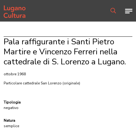
Home page
Men
Ricerca
Pala raffigurante i Santi Pietro
Martire e Vincenzo Ferreri nella
cattedrale di S. Lorenzo a Lugano.
ottobre 1968
Particolare cattedrale San Lorenzo
(originale)
Tipologia
negativo
Natura
semplice