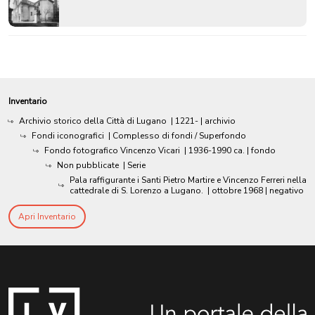
Inventario
Archivio storico della Città di Lugano
|
1221-
| archivio
Fondi iconografici
| Complesso di fondi / Superfondo
Fondo fotografico Vincenzo Vicari
|
1936-1990 ca.
| fondo
Non pubblicate
| Serie
Pala raffigurante i Santi Pietro Martire e Vincenzo Ferreri nella
cattedrale di S. Lorenzo a Lugano.
|
ottobre 1968
| negativo
Apri Inventario