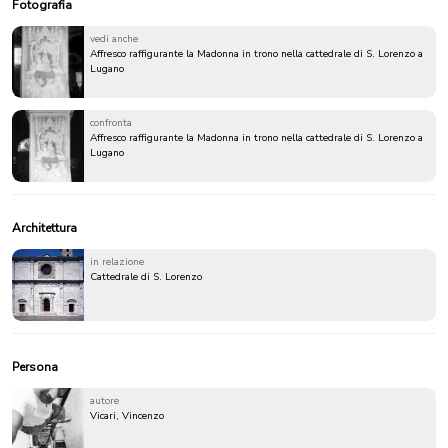
Fotografia
vedi anche
Affresco raffigurante la Madonna in trono nella cattedrale di S. Lorenzo a
Lugano
confronta
Affresco raffigurante la Madonna in trono nella cattedrale di S. Lorenzo a
Lugano
Architettura
in relazione
Cattedrale di S. Lorenzo
Persona
autore
Vicari, Vincenzo