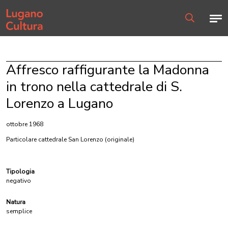
Home page
Men
Ricerca
Affresco raffigurante la Madonna
in trono nella cattedrale di S.
Lorenzo a Lugano
ottobre 1968
Particolare cattedrale San Lorenzo
(originale)
Tipologia
negativo
Natura
semplice