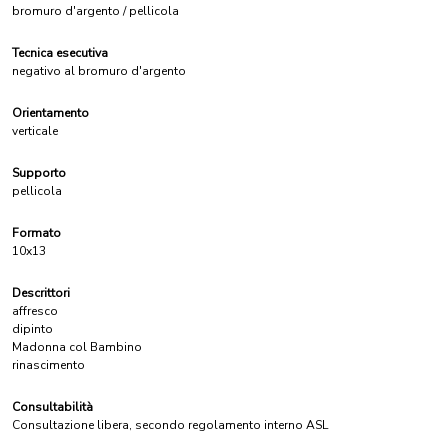
bromuro d'argento / pellicola
Tecnica esecutiva
negativo al bromuro d'argento
Orientamento
verticale
Supporto
pellicola
Formato
10x13
Descrittori
affresco
dipinto
Madonna col Bambino
rinascimento
Consultabilità
Consultazione libera, secondo regolamento interno ASL