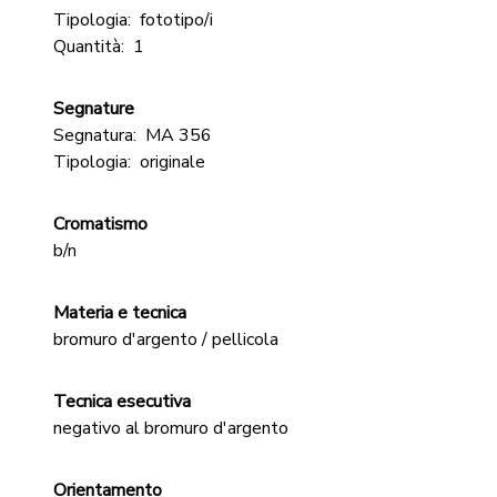
Tipologia:
fototipo/i
Quantità:
1
Segnature
Segnatura:
MA 356
Tipologia:
originale
Cromatismo
b/n
Materia e tecnica
bromuro d'argento / pellicola
Tecnica esecutiva
negativo al bromuro d'argento
Orientamento