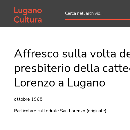
Home page
Affresco sulla volta d
presbiterio della catte
Lorenzo a Lugano
ottobre 1968
Particolare cattedrale San Lorenzo
(originale)