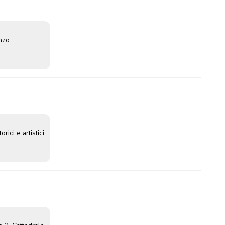
enzo
rici e artistici