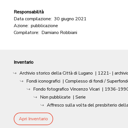
Responsabilità
Data compilazione:
30 giugno 2021
Azione:
pubblicazione
Compilatore:
Damiano Robbiani
Inventario
Archivio storico della Città di Lugano
|
1221-
| archivi
Fondi iconografici
| Complesso di fondi / Superfond
Fondo fotografico Vincenzo Vicari
|
1936-1990
Non pubblicate
| Serie
Affresco sulla volta del presbiterio dell
Apri Inventario