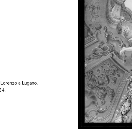
. Lorenzo a Lugano,
64.