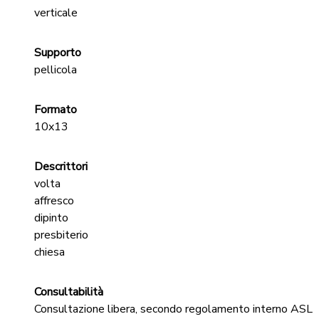
verticale
Supporto
pellicola
Formato
10x13
Descrittori
volta
affresco
dipinto
presbiterio
chiesa
Consultabilità
Consultazione libera, secondo regolamento interno ASL