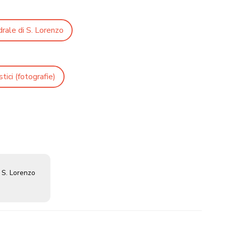
rale di S. Lorenzo
tici (fotografie)
i S. Lorenzo