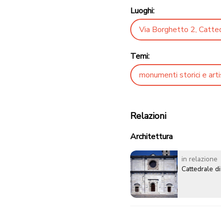
Luoghi:
Via Borghetto 2, Catted
Temi:
monumenti storici e artis
Relazioni
Architettura
in relazione
Cattedrale d