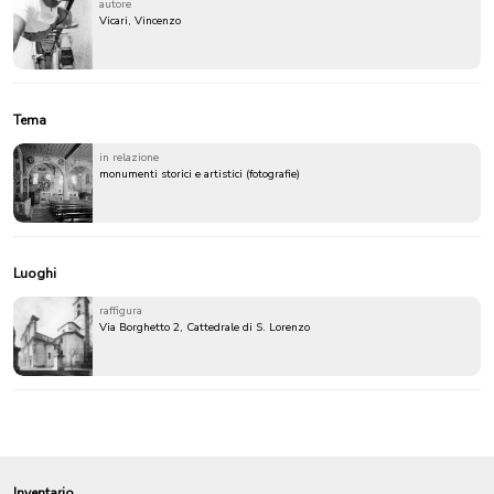
autore
Vicari, Vincenzo
Tema
in relazione
monumenti storici e artistici (fotografie)
Luoghi
raffigura
Via Borghetto 2, Cattedrale di S. Lorenzo
Inventario