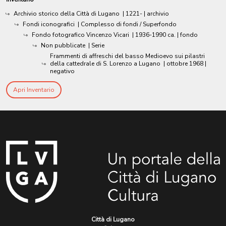
Archivio storico della Città di Lugano
|
1221-
| archivio
Fondi iconografici
| Complesso di fondi / Superfondo
Fondo fotografico Vincenzo Vicari
|
1936-1990 ca.
| fondo
Non pubblicate
| Serie
Frammenti di affreschi del basso Medioevo sui pilastri
della cattedrale di S. Lorenzo a Lugano
|
ottobre 1968
|
negativo
Apri Inventario
Città di Lugano