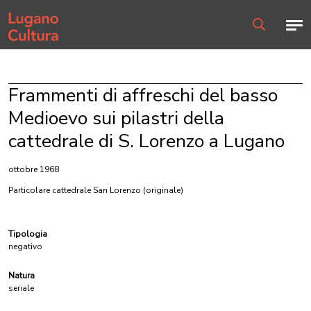
Home page
Men
Ricerca
Frammenti di affreschi del basso
Medioevo sui pilastri della
cattedrale di S. Lorenzo a Lugano
ottobre 1968
Particolare cattedrale San Lorenzo
(originale)
Tipologia
negativo
Natura
seriale