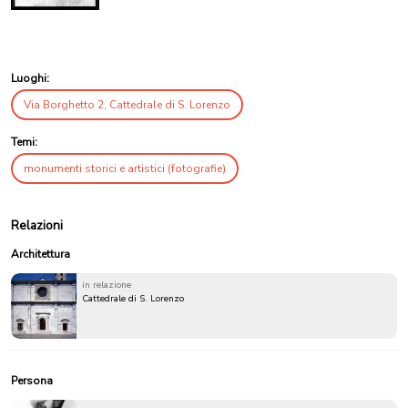
Luoghi:
Via Borghetto 2, Cattedrale di S. Lorenzo
Temi:
monumenti storici e artistici (fotografie)
Relazioni
Architettura
in relazione
Cattedrale di S. Lorenzo
Persona