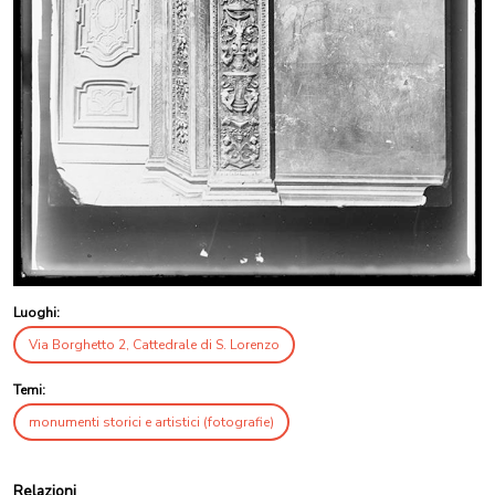
Luoghi:
Via Borghetto 2, Cattedrale di S. Lorenzo
Temi:
monumenti storici e artistici (fotografie)
Relazioni