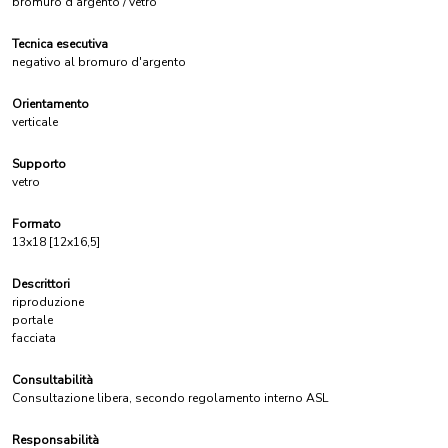
bromuro d'argento / vetro
Tecnica esecutiva
negativo al bromuro d'argento
Orientamento
verticale
Supporto
vetro
Formato
13x18 [12x16,5]
Descrittori
riproduzione
portale
facciata
Consultabilità
Consultazione libera, secondo regolamento interno ASL
Responsabilità