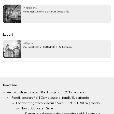
in relazione
monumenti storici e artistici (fotografie)
Luoghi
raffigura
Via Borghetto 2, Cattedrale di S. Lorenzo
Inventario
Archivio storico della Città di Lugano
|
1221-
| archivio
Fondi iconografici
| Complesso di fondi / Superfondo
Fondo fotografico Vincenzo Vicari
|
1936-1990 ca.
| fondo
Non pubblicate
| Serie
Dettaglio del portale della cattedrale di S. Lorenzo a