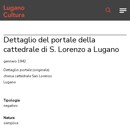
Home page
Men
Ricerca
Dettaglio del portale della
cattedrale di S. Lorenzo a Lugano
gennaio 1942
Dettaglio portale
(originale)
chiesa cattedrale San Lorenzo
Lugano
Tipologia
negativo
Natura
semplice