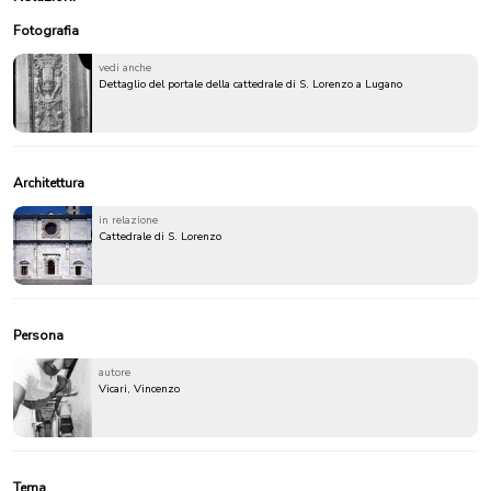
Fotografia
vedi anche
Dettaglio del portale della cattedrale di S. Lorenzo a Lugano
Architettura
in relazione
Cattedrale di S. Lorenzo
Persona
autore
Vicari, Vincenzo
Tema