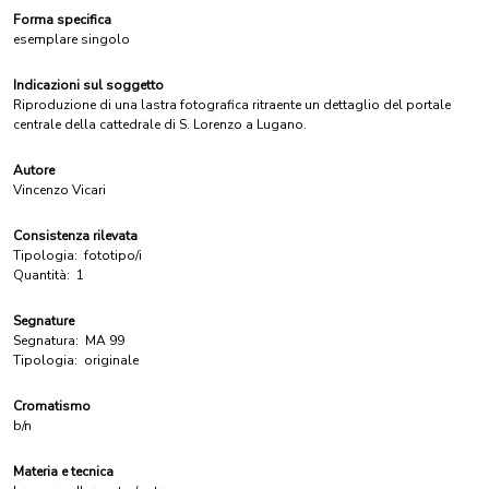
Forma specifica
esemplare singolo
Indicazioni sul soggetto
Riproduzione di una lastra fotografica ritraente un dettaglio del portale
centrale della cattedrale di S. Lorenzo a Lugano.
Autore
Vincenzo Vicari
Consistenza rilevata
Tipologia:
fototipo/i
Quantità:
1
Segnature
Segnatura:
MA 99
Tipologia:
originale
Cromatismo
b/n
Materia e tecnica