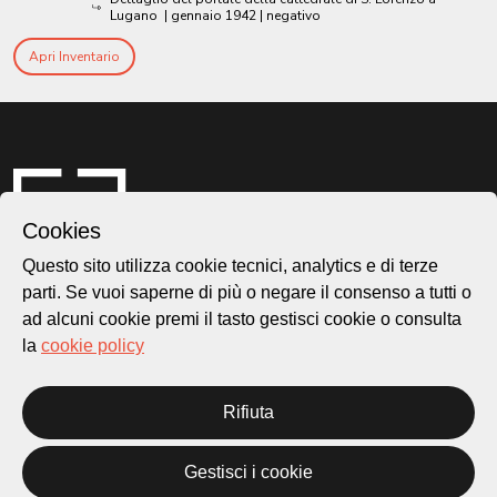
Lugano
|
gennaio 1942
| negativo
Apri Inventario
Cookies
Questo sito utilizza cookie tecnici, analytics e di terze
parti. Se vuoi saperne di più o negare il consenso a tutti o
ad alcuni cookie premi il tasto gestisci cookie o consulta
Città di Lugano
la
cookie policy
Cultura
Rifiuta
Piazza Carlo Cattaneo 1
6976 Castagnola
Gestisci i cookie