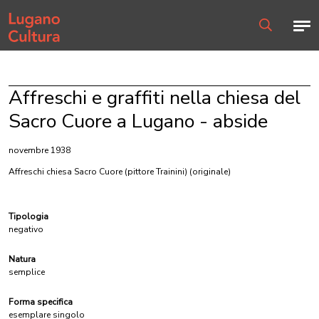
Home page
Men
Ricerca
Affreschi e graffiti nella chiesa del
Sacro Cuore a Lugano - abside
novembre 1938
Affreschi chiesa Sacro Cuore (pittore Trainini)
(originale)
Tipologia
negativo
Natura
semplice
Forma specifica
esemplare singolo