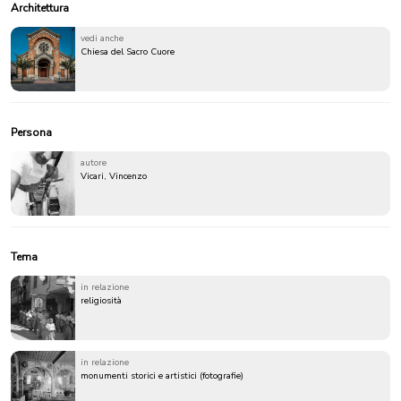
Architettura
vedi anche
Chiesa del Sacro Cuore
Persona
autore
Vicari, Vincenzo
Tema
in relazione
religiosità
in relazione
monumenti storici e artistici (fotografie)