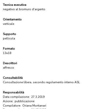
Tecnica esecutiva
negativo al bromuro d'argento
Orientamento
verticale
Supporto
pellicola
Formato
13x18
Descrittori
affresco
Consultabilità
Consultazione libera, secondo regolamento interno ASL
Responsabilità
Data compilazione:
27.3.2019
Azione:
pubblicazione
Compilatore:
Oriana Montanari