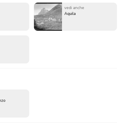
vedi anche
Aquila
enzo