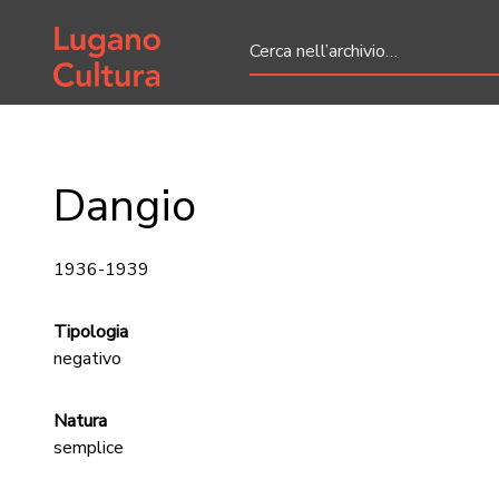
Home page
Dangio
1936-1939
Tipologia
negativo
Natura
semplice