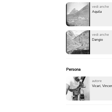
vedi anche
Aquila
vedi anche
Dangio
Persona
autore
Vicari, Vinc