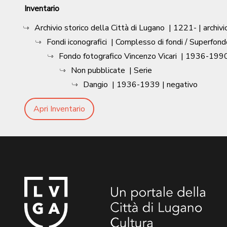
Inventario
Archivio storico della Città di Lugano
|
1221-
| archivi
Fondi iconografici
| Complesso di fondi / Superfond
Fondo fotografico Vincenzo Vicari
|
1936-1990
Non pubblicate
| Serie
Dangio
|
1936-1939
| negativo
Apri Inventario