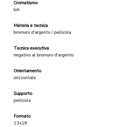
Cromatismo
b/n
Materia e tecnica
bromuro d'argento / pellicola
Tecnica esecutiva
negativo al bromuro d'argento
Orientamento
orizzontale
Supporto
pellicola
Formato
13x18