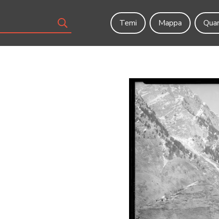
Temi
Mappa
Quar