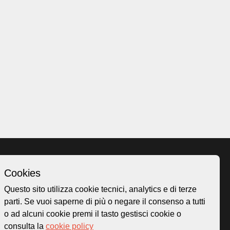
Cookies
Homepage
Questo sito utilizza cookie tecnici, analytics e di terze
o.ch
Temi
parti. Se vuoi saperne di più o negare il consenso a tutti
 50
Mappa
o ad alcuni cookie premi il tasto gestisci cookie o
Storie
consulta la
cookie policy