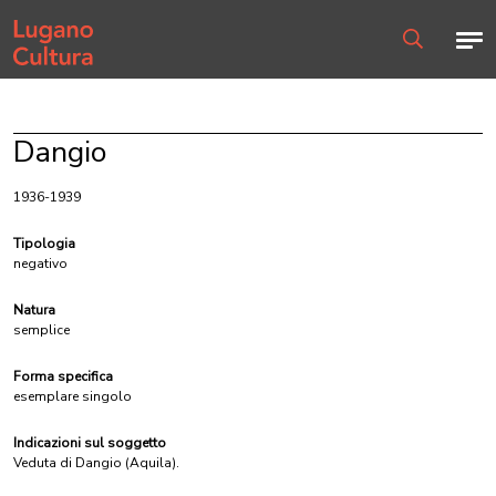
Home page
Men
Ricerca
Dangio
1936-1939
Tipologia
negativo
Natura
semplice
Forma specifica
esemplare singolo
Indicazioni sul soggetto
Veduta di Dangio (Aquila).