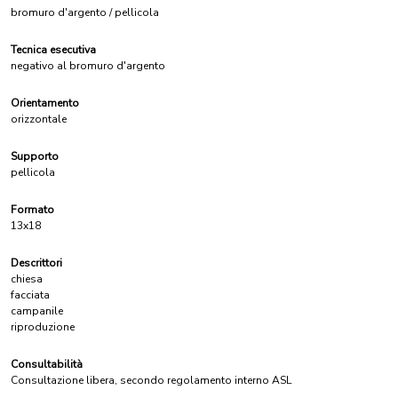
bromuro d'argento / pellicola
Tecnica esecutiva
negativo al bromuro d'argento
Orientamento
orizzontale
Supporto
pellicola
Formato
13x18
Descrittori
chiesa
facciata
campanile
riproduzione
Consultabilità
Consultazione libera, secondo regolamento interno ASL