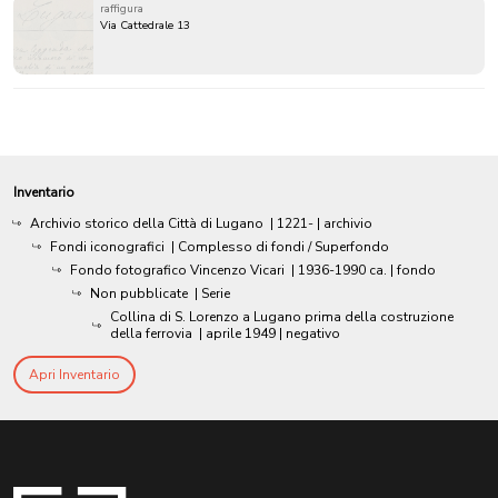
raffigura
Via Cattedrale 13
Inventario
Archivio storico della Città di Lugano
|
1221-
| archivio
Fondi iconografici
| Complesso di fondi / Superfondo
Fondo fotografico Vincenzo Vicari
|
1936-1990 ca.
| fondo
Non pubblicate
| Serie
Collina di S. Lorenzo a Lugano prima della costruzione
della ferrovia
|
aprile 1949
| negativo
Apri Inventario