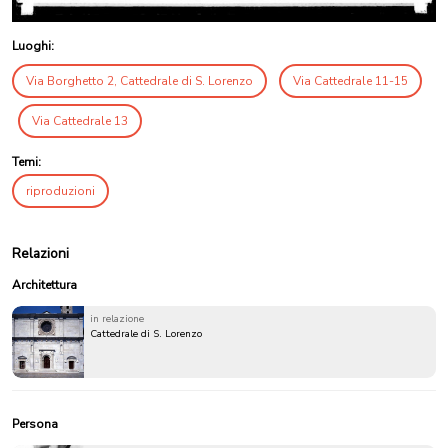
Luoghi:
Via Borghetto 2, Cattedrale di S. Lorenzo
Via Cattedrale 11-15
Via Cattedrale 13
Temi:
riproduzioni
Relazioni
Architettura
in relazione
Cattedrale di S. Lorenzo
Persona