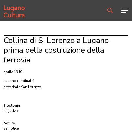
Home page
Men
Ricerca
Collina di S. Lorenzo a Lugano
prima della costruzione della
ferrovia
aprile 1949
Lugano
(originale)
cattedrale San Lorenzo
Tipologia
negativo
Natura
semplice