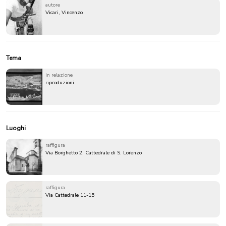
autore
Vicari, Vincenzo
Tema
in relazione
riproduzioni
Luoghi
raffigura
Via Borghetto 2, Cattedrale di S. Lorenzo
raffigura
Via Cattedrale 11-15