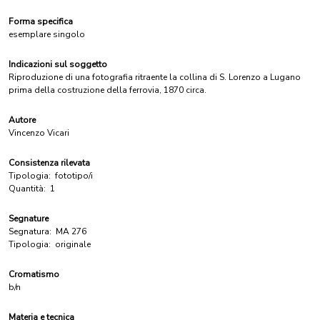
Forma specifica
esemplare singolo
Indicazioni sul soggetto
Riproduzione di una fotografia ritraente la collina di S. Lorenzo a Lugano
prima della costruzione della ferrovia, 1870 circa.
Autore
Vincenzo Vicari
Consistenza rilevata
Tipologia:
fototipo/i
Quantità:
1
Segnature
Segnatura:
MA 276
Tipologia:
originale
Cromatismo
b/n
Materia e tecnica