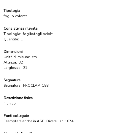
Tipologia
foglio volante
Consistenza rilevata
Tipologia:
foglio/fogli sciolti
Quantità:
1
Dimensioni
Unità di misura:
cm
Altezza:
32
Larghezza:
21
Segnature
Segnatura:
PROCLAMI 188
Descrizione fisica
f. unico
Fonti collegate
Esemplare anche in ASTi, Diversi, sc. 1074.