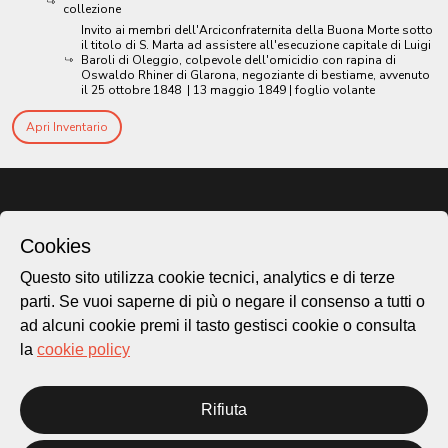
collezione
Invito ai membri dell'Arciconfraternita della Buona Morte sotto
il titolo di S. Marta ad assistere all'esecuzione capitale di Luigi
Baroli di Oleggio, colpevole dell'omicidio con rapina di
Oswaldo Rhiner di Glarona, negoziante di bestiame, avvenuto
il 25 ottobre 1848
|
13 maggio 1849
| foglio volante
Apri Inventario
Cookies
Questo sito utilizza cookie tecnici, analytics e di terze
parti. Se vuoi saperne di più o negare il consenso a tutti o
ad alcuni cookie premi il tasto gestisci cookie o consulta
la
cookie policy
Città di Lugano
Cultura
Rifiuta