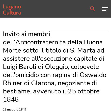
Home page
Men
Ricerca
Invito ai membri
dell'Arciconfraternita della Buona
Morte sotto il titolo di S. Marta ad
assistere all'esecuzione capitale di
Luigi Baroli di Oleggio, colpevole
dell'omicidio con rapina di Oswaldo
Rhiner di Glarona, negoziante di
bestiame, avvenuto il 25 ottobre
1848
13 maggio 1849