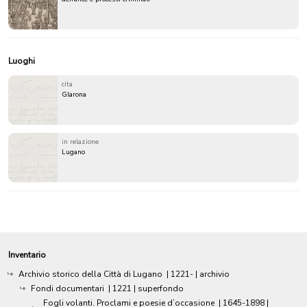
Luoghi
cita
Glarona
in relazione
Lugano
Inventario
Archivio storico della Città di Lugano
|
1221-
| archivio
Fondi documentari
|
1221
| superfondo
Fogli volanti. Proclami e poesie d’occasione
|
1645-1898
|