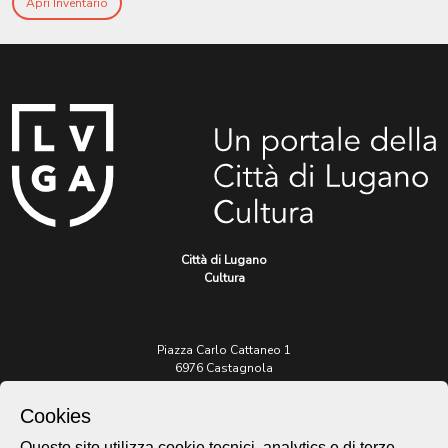
Apri Inventario
Città di Lugano
Cultura
Piazza Carlo Cattaneo 1
6976 Castagnola
Cookies
Archivio Lugano © 2026
Per informazioni:
Questo sito utilizza cookie tecnici, analytics e di terze