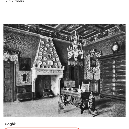
numismatica.
Luoghi: