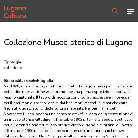
Home page
Men
Ricerca
Collezione Museo storico di Lugano
Tipologia
collezione
Storia istituzionale/Biografia
Nel 1898, quando a Lugano furono indetti i festeggiamenti per il centenario
dell’Indipendenza ticinese, si promosse una prima esposizione storica di
respiro cantonale. Il lavoro di raccolta contribuì ad accrescere l’interesse
per il patrimonio storico locale, dai beni monumentali alle antiche carte,
fino agli oggetti storici della cultura materiale. Nei primi anni del
Novecento fu così avviata una concreta attività in vista della costituzione di
un museo storico cittadino. Il 1° ottobre 1903 si tenne la seduta costitutiva
della Commissione del Museo storico civico e, dopo alcuni anni di lavoro,
il 6 maggio 1906 un’esposizione permanente fu inaugurata nel nuovo
Palazzo degli studi. Nel 1912, grazie all’acquisizione della Villa Ciani fu