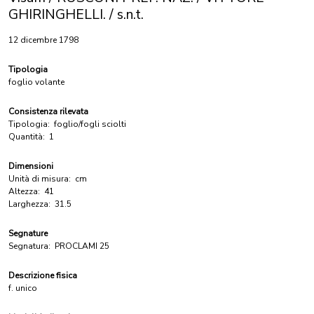
GHIRINGHELLI. / s.n.t.
12 dicembre 1798
Tipologia
foglio volante
Consistenza rilevata
Tipologia:
foglio/fogli sciolti
Quantità:
1
Dimensioni
Unità di misura:
cm
Altezza:
41
Larghezza:
31.5
Segnature
Segnatura:
PROCLAMI 25
Descrizione fisica
f. unico