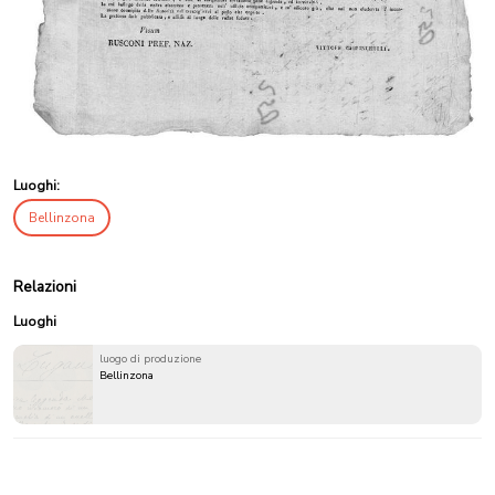
Luoghi:
Bellinzona
Relazioni
Luoghi
luogo di produzione
Bellinzona