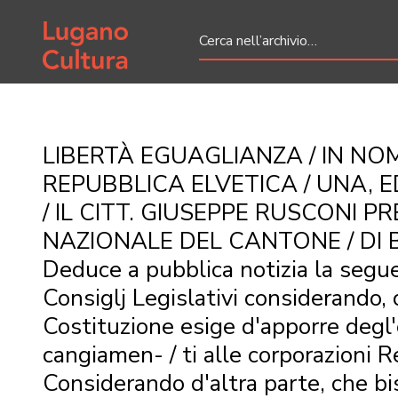
Home page
LIBERTÀ EGUAGLIANZA / IN NO
REPUBBLICA ELVETICA / UNA, ED
/ IL CITT. GIUSEPPE RUSCONI P
NAZIONALE DEL CANTONE / DI 
Deduce a pubblica notizia la segu
Consiglj Legislativi considerando,
Costituzione esige d'apporre degl'e
cangiamen- / ti alle corporazioni Re
Considerando d'altra parte, che b