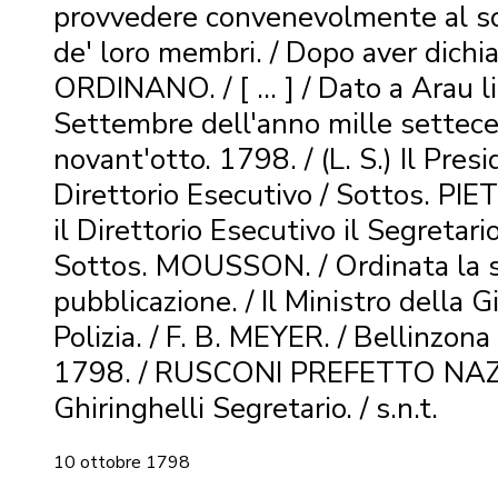
provvedere convenevolmente al s
de' loro membri. / Dopo aver dichia
ORDINANO. / [ ... ] / Dato a Arau li
Settembre dell'anno mille settec
novant'otto. 1798. / (L. S.) Il Pres
Direttorio Esecutivo / Sottos. PI
il Direttorio Esecutivo il Segretari
Sottos. MOUSSON. / Ordinata la 
pubblicazione. / Il Ministro della Gi
Polizia. / F. B. MEYER. / Bellinzona
1798. / RUSCONI PREFETTO NAZI
Ghiringhelli Segretario. / s.n.t.
10 ottobre 1798