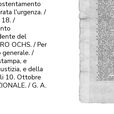
ostenta­mento
rata l'urgenza. /
 18. /
ento
idente del
ETRO OCHS. / Per
o generale. /
stampa, e
ustizia, e della
 li 10. Ottobre
ONALE. / G. A.