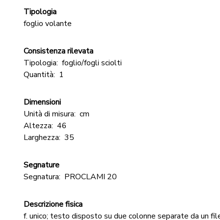
Tipologia
foglio volante
Consistenza rilevata
Tipologia:
foglio/fogli sciolti
Quantità:
1
Dimensioni
Unità di misura:
cm
Altezza:
46
Larghezza:
35
Segnature
Segnatura:
PROCLAMI 20
Descrizione fisica
f. unico; testo disposto su due colonne separate da un fil