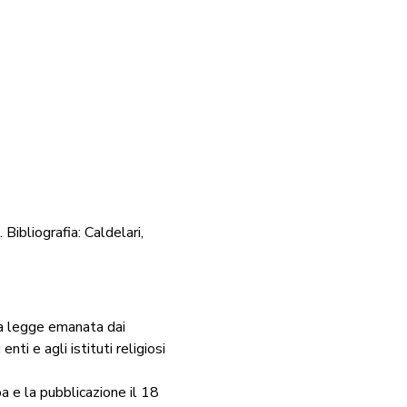
 Bibliografia: Caldelari,
la legge emanata dai
nti e agli istituti religiosi
pa e la pubblicazione il 18