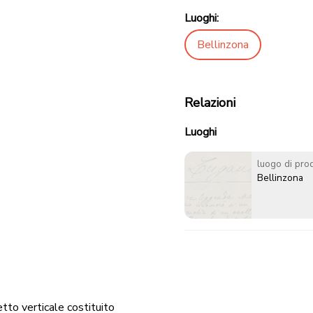
Luoghi:
Bellinzona
Relazioni
Luoghi
luogo di pro
Bellinzona
etto verticale costituito