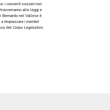
e; i conventi svizzeri non
ntravverranno alle leggi e
San Bernardo nel Vallese è
o a rimpiazzare i membri
esso del Corpo Legislativo.