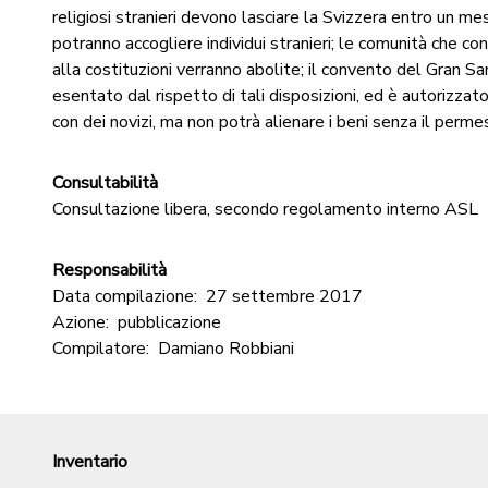
religiosi stranieri devono lasciare la Svizzera entro un mes
potranno accogliere indi­vidui stranieri; le comunità che co
alla costituzioni verranno abolite; il con­vento del Gran 
esentato dal rispetto di tali disposizioni, ed è autorizzat
con dei novizi, ma non potrà alienare i beni senza il perm
Consultabilità
Consultazione libera, secondo regolamento interno ASL
Responsabilità
Data compilazione:
27 settembre 2017
Azione:
pubblicazione
Compilatore:
Damiano Robbiani
Inventario