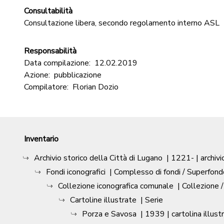
Consultabilità
Consultazione libera, secondo regolamento interno ASL
Responsabilità
Data compilazione:
12.02.2019
Azione:
pubblicazione
Compilatore:
Florian Dozio
Inventario
Archivio storico della Città di Lugano
|
1221-
| archivi
Fondi iconografici
| Complesso di fondi / Superfond
Collezione iconografica comunale
| Collezione 
Cartoline illustrate
| Serie
Porza e Savosa
|
1939
| cartolina illust