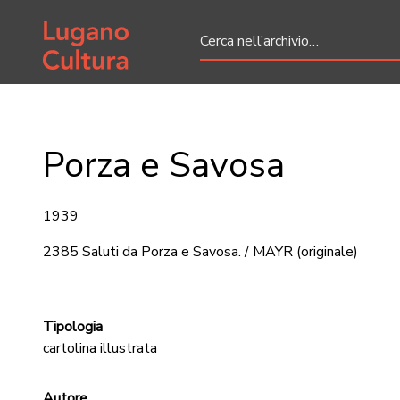
Home page
Porza e Savosa
1939
2385 Saluti da Porza e Savosa. / MAYR
(originale)
Tipologia
cartolina illustrata
Autore