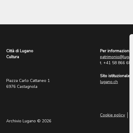
Città di Lugano
Per informazioni:
Cultura
patrimonio@lugan
t. +41 58 866 68
Sito istituzionale:
Piazza Carlo Cattaneo 1
lugano.ch
6976 Castagnola
Cookie policy
P
Archivio Lugano © 2026