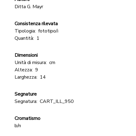
Ditta G. Mayr
Consistenza rilevata
Tipologia:
fototipo/i
Quantità:
1
Dimensioni
Unità di misura:
cm
Altezza:
9
Larghezza:
14
Segnature
Segnatura:
CART_ILL_950
Cromatismo
b/n