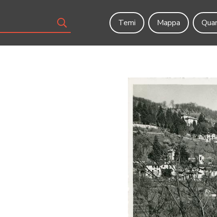
Temi
Mappa
Quar