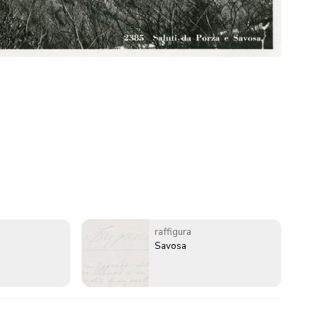
raffigura
Savosa