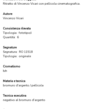
Ritratto di Vincenzo Vicari con pellicola cinematografica.
Autore
Vincenzo Vicari
Consistenza rilevata
Tipologia:
fototipo/i
Quantità:
6
Segnature
Segnatura:
RO 11518
Tipologia:
originale
Cromatismo
b/n
Materia e tecnica
bromuro d'argento / pellicola
Tecnica esecutiva
negativo al bromuro d'argento