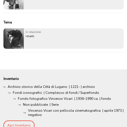
Tema
in relazione
ritratti
Inventario
Archivio storico della Città di Lugano
|
1221-
| archivio
Fondi iconografici
| Complesso di fondi / Superfondo
Fondo fotografico Vincenzo Vicari
|
1936-1990 ca.
| fondo
Non pubblicate
| Serie
Vincenzo Vicari con pellicola cinematografica
|
aprile 1973
|
negativo
Apri Inventario