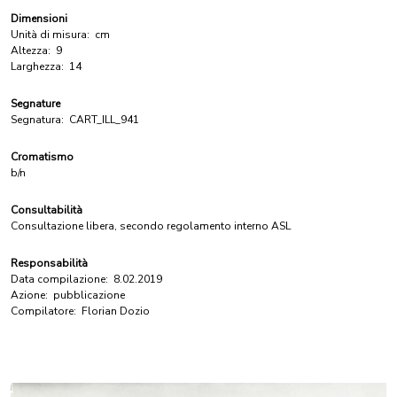
Dimensioni
Unità di misura:
cm
Altezza:
9
Larghezza:
14
Segnature
Segnatura:
CART_ILL_941
Cromatismo
b/n
Consultabilità
Consultazione libera, secondo regolamento interno ASL
Responsabilità
Data compilazione:
8.02.2019
Azione:
pubblicazione
Compilatore:
Florian Dozio