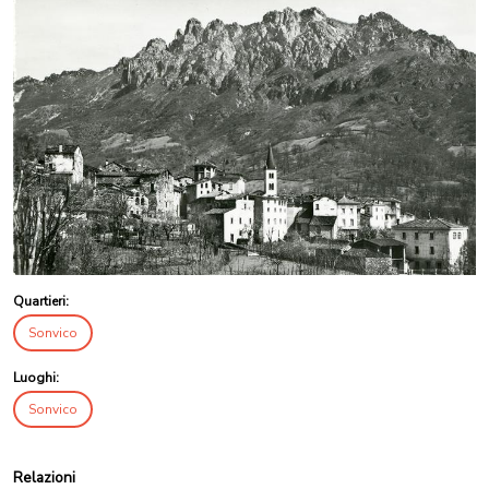
Quartieri:
Sonvico
Luoghi:
Sonvico
Relazioni