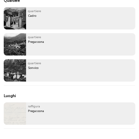
Quartiere
quartiere
Cadro
quartiere
Pregassona
quartiere
Sonvico
Luoghi
raffigura
Pregassona