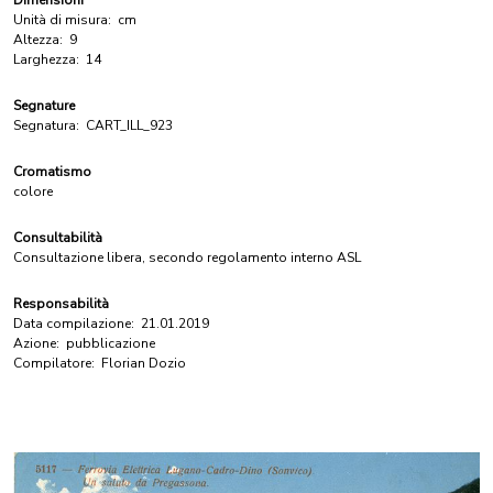
Dimensioni
Unità di misura:
cm
Altezza:
9
Larghezza:
14
Segnature
Segnatura:
CART_ILL_923
Cromatismo
colore
Consultabilità
Consultazione libera, secondo regolamento interno ASL
Responsabilità
Data compilazione:
21.01.2019
Azione:
pubblicazione
Compilatore:
Florian Dozio