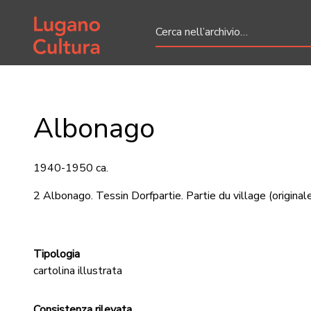
Home page
Albonago
1940-1950 ca.
2 Albonago. Tessin Dorfpartie. Partie du village
(original
Tipologia
cartolina illustrata
Consistenza rilevata