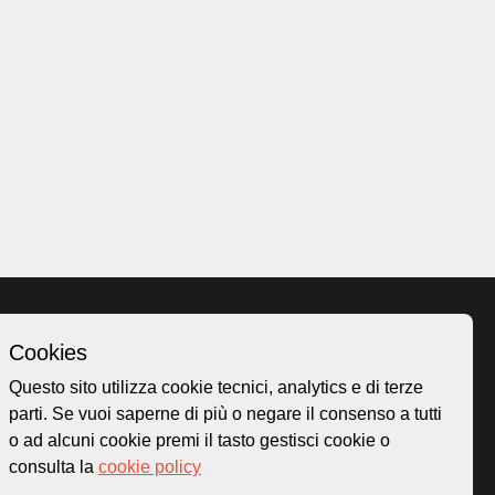
Cookies
Homepage
Questo sito utilizza cookie tecnici, analytics e di terze
o.ch
Temi
parti. Se vuoi saperne di più o negare il consenso a tutti
 50
Mappa
o ad alcuni cookie premi il tasto gestisci cookie o
Storie
consulta la
cookie policy
Novità