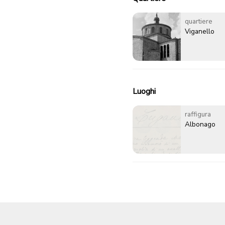
quartiere
Viganello
Luoghi
raffigura
Albonago