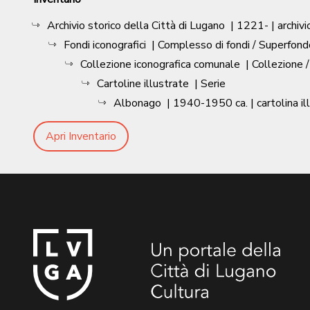
Archivio storico della Città di Lugano
|
1221-
| archivi
Fondi iconografici
| Complesso di fondi / Superfond
Collezione iconografica comunale
| Collezione 
Cartoline illustrate
| Serie
Albonago
|
1940-1950 ca.
| cartolina i
Apri Inventario