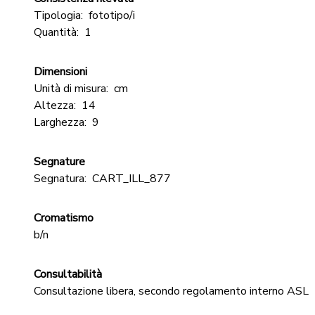
Tipologia:
fototipo/i
Quantità:
1
Dimensioni
Unità di misura:
cm
Altezza:
14
Larghezza:
9
Segnature
Segnatura:
CART_ILL_877
Cromatismo
b/n
Consultabilità
Consultazione libera, secondo regolamento interno ASL