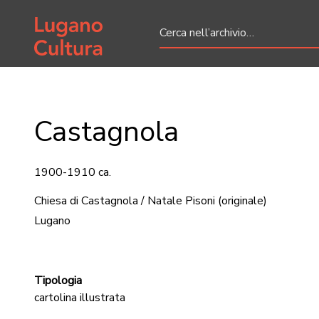
Home page
Castagnola
1900-1910 ca.
Chiesa di Castagnola / Natale Pisoni
(originale)
Lugano
Tipologia
cartolina illustrata