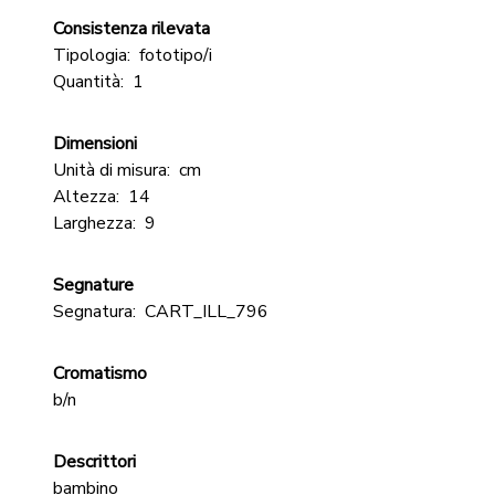
Consistenza rilevata
Tipologia:
fototipo/i
Quantità:
1
Dimensioni
Unità di misura:
cm
Altezza:
14
Larghezza:
9
Segnature
Segnatura:
CART_ILL_796
Cromatismo
b/n
Descrittori
bambino