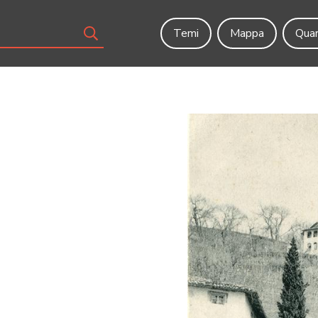
Temi
Mappa
Quar