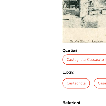
Quartieri:
Castagnola-Cassarate-
Luoghi:
Castagnola
Casa
Relazioni