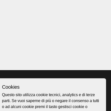
Cookies
Homepage
Questo sito utilizza cookie tecnici, analytics e di terze
o.ch
Temi
parti. Se vuoi saperne di più o negare il consenso a tutti
 50
Mappa
o ad alcuni cookie premi il tasto gestisci cookie o
Storie