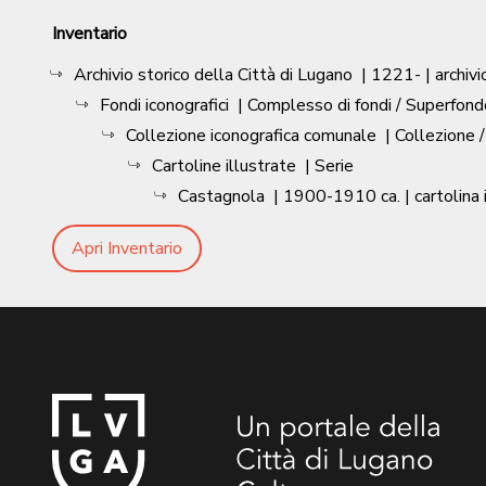
Inventario
Archivio storico della Città di Lugano
|
1221-
| archivi
Fondi iconografici
| Complesso di fondi / Superfond
Collezione iconografica comunale
| Collezione 
Cartoline illustrate
| Serie
Castagnola
|
1900-1910 ca.
| cartolina 
Apri Inventario