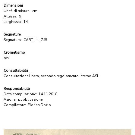
Dimensioni
Unità di misura:
cm
Altezza:
9
Larghezza:
14
Segnature
Segnatura:
CART_ILL_745
Cromatismo
b/n
Consultabilità
Consultazione libera, secondo regolamento interno ASL
Responsabilità
Data compilazione:
14.11.2018
Azione:
pubblicazione
Compilatore:
Florian Dozio