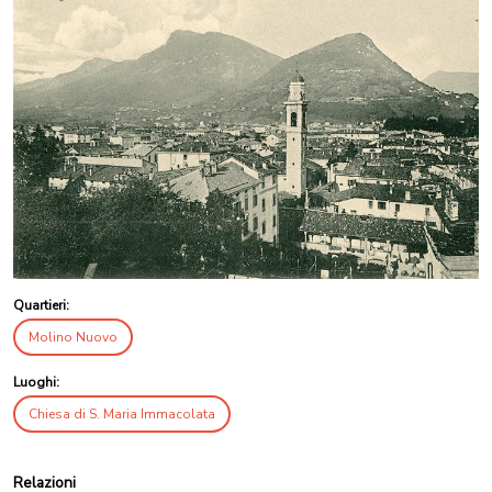
Quartieri:
Molino Nuovo
Luoghi:
Chiesa di S. Maria Immacolata
Relazioni