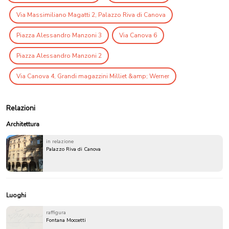
Via Massimiliano Magatti 2, Palazzo Riva di Canova
Piazza Alessandro Manzoni 3
Via Canova 6
Piazza Alessandro Manzoni 2
Via Canova 4, Grandi magazzini Milliet &amp; Werner
Relazioni
Architettura
in relazione
Palazzo Riva di Canova
Luoghi
raffigura
Fontana Moccetti