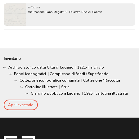
raffigura
Via Massimiliano Magatti 2, Palazzo Riva di Canova
Inventario
Archivio storico della Città di Lugano
|
1221-
| archivio
Fondi iconografici
| Complesso di fondi / Superfondo
Collezione iconografica comunale
| Collezione / Raccolta
Cartoline illustrate
| Serie
Giardino pubblico a Lugano
|
1925
| cartolina illustrata
Apri Inventario