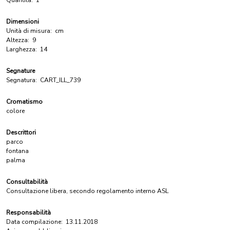
Quantità:
1
Dimensioni
Unità di misura:
cm
Altezza:
9
Larghezza:
14
Segnature
Segnatura:
CART_ILL_739
Cromatismo
colore
Descrittori
parco
fontana
palma
Consultabilità
Consultazione libera, secondo regolamento interno ASL
Responsabilità
Data compilazione:
13.11.2018