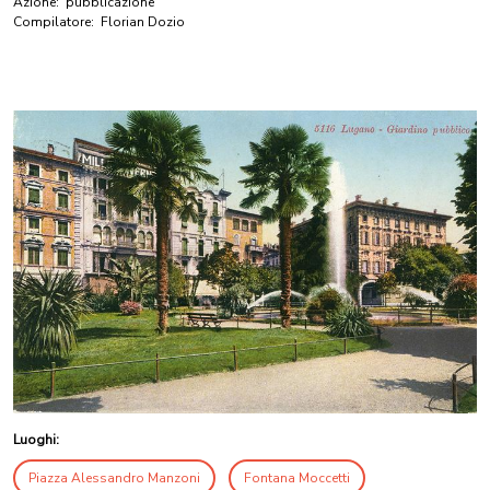
Azione:
pubblicazione
Compilatore:
Florian Dozio
Luoghi:
Piazza Alessandro Manzoni
Fontana Moccetti