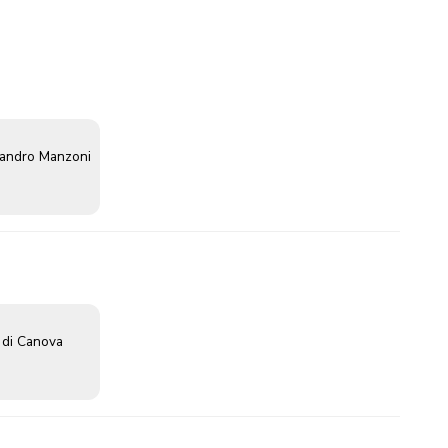
sandro Manzoni
 di Canova