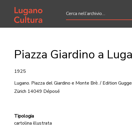
Home page
Piazza Giardino a Lug
1925
Lugano. Piazza del Giardino e Monte Brè. / Edition Gugg
Zürich 14049 Déposé
Tipologia
cartolina illustrata