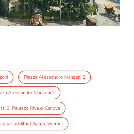
zoni
Piazza Alessandro Manzoni 2
zza Alessandro Manzoni 3
ti 2, Palazzo Riva di Canova
magazzini Milliet &amp; Werner