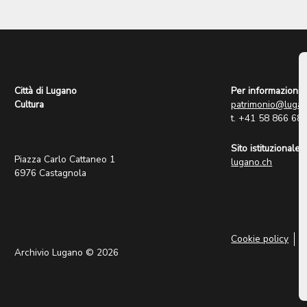
Città di Lugano
Per informazioni:
Cultura
patrimonio@lugan
t. +41 58 866 68
Sito istituzionale:
Piazza Carlo Cattaneo 1
lugano.ch
6976 Castagnola
Cookie policy
P
Archivio Lugano © 2026