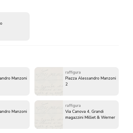
go
raffigura
sandro Manzoni
Piazza Alessandro Manzoni
2
raffigura
sandro Manzoni
Via Canova 4, Grandi
magazzini Milliet & Werner