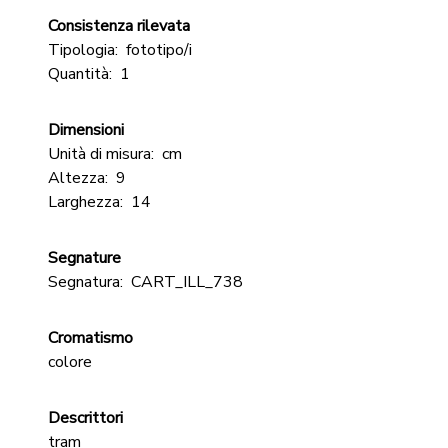
Consistenza rilevata
Tipologia:
fototipo/i
Quantità:
1
Dimensioni
Unità di misura:
cm
Altezza:
9
Larghezza:
14
Segnature
Segnatura:
CART_ILL_738
Cromatismo
colore
Descrittori
tram