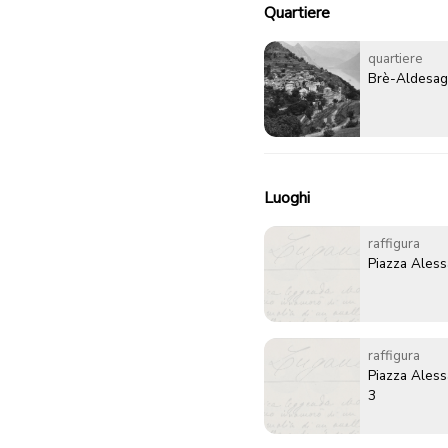
Quartiere
quartiere
Brè-Aldesa
Luoghi
raffigura
Piazza Ales
raffigura
Piazza Ales
3