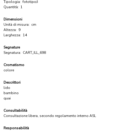
Tipologia:
fototipo/i
Quantità:
1
Dimensioni
Unità di misura:
cm
Altezza:
9
Larghezza:
14
Segnature
Segnatura:
CART_ILL_698
Cromatismo
colore
Descrittori
lido
bambino
quai
Consultabilità
Consultazione libera, secondo regolamento interno ASL
Responsabilità