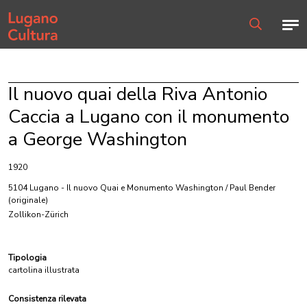
Home page
Men
Ricerca
Il nuovo quai della Riva Antonio
Caccia a Lugano con il monumento
a George Washington
1920
5104 Lugano - Il nuovo Quai e Monumento Washington / Paul Bender
(originale)
Zollikon-Zürich
Tipologia
cartolina illustrata
Consistenza rilevata