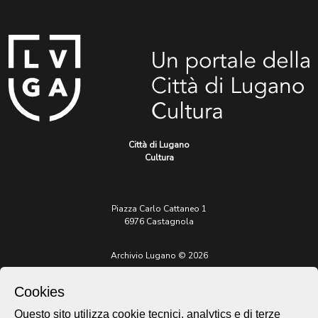
Città di Lugano
Cultura
Piazza Carlo Cattaneo 1
6976 Castagnola
Archivio Lugano © 2026
Per informazioni:
Cookies
patrimonio@lugano.ch
t. +41 58 866 68 50
Questo sito utilizza cookie tecnici, analytics e di terze