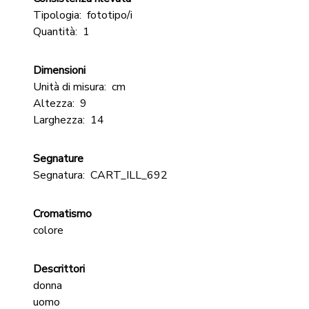
Tipologia:
fototipo/i
Quantità:
1
Dimensioni
Unità di misura:
cm
Altezza:
9
Larghezza:
14
Segnature
Segnatura:
CART_ILL_692
Cromatismo
colore
Descrittori
donna
uomo