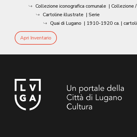
Collezione iconografica comunale
| Collezione 
Cartoline illustrate
| Serie
Quai di Lugano
|
1910-1920 ca.
| cartol
Apri Inventario