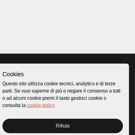
Cookies
Homepage
Questo sito utilizza cookie tecnici, analytics e di terze
o.ch
Temi
parti. Se vuoi saperne di più o negare il consenso a tutti
 50
Mappa
o ad alcuni cookie premi il tasto gestisci cookie o
Storie
consulta la
cookie policy
Novità
Progetti
Rifiuta