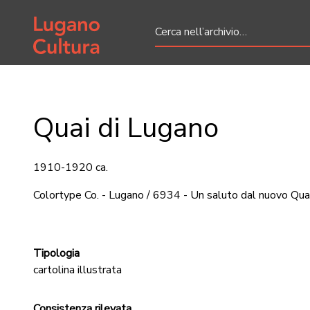
Home page
Quai di Lugano
1910-1920 ca.
Colortype Co. - Lugano / 6934 - Un saluto dal nuovo Qua
Tipologia
cartolina illustrata
Consistenza rilevata