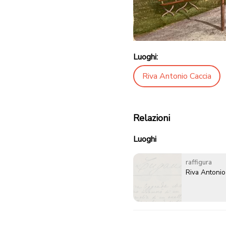
Luoghi:
Riva Antonio Caccia
Relazioni
Luoghi
raffigura
Riva Antonio