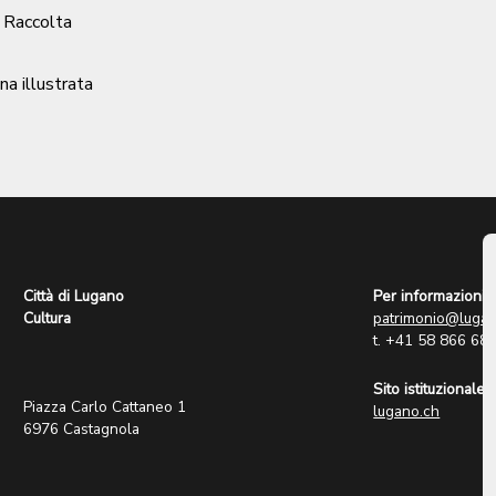
/ Raccolta
ina illustrata
Città di Lugano
Per informazioni:
Cultura
patrimonio@lugan
t. +41 58 866 68
Sito istituzionale:
Piazza Carlo Cattaneo 1
lugano.ch
6976 Castagnola