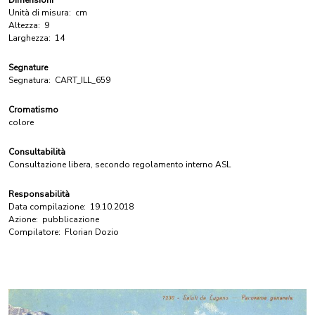
Dimensioni
Unità di misura:
cm
Altezza:
9
Larghezza:
14
Segnature
Segnatura:
CART_ILL_659
Cromatismo
colore
Consultabilità
Consultazione libera, secondo regolamento interno ASL
Responsabilità
Data compilazione:
19.10.2018
Azione:
pubblicazione
Compilatore:
Florian Dozio