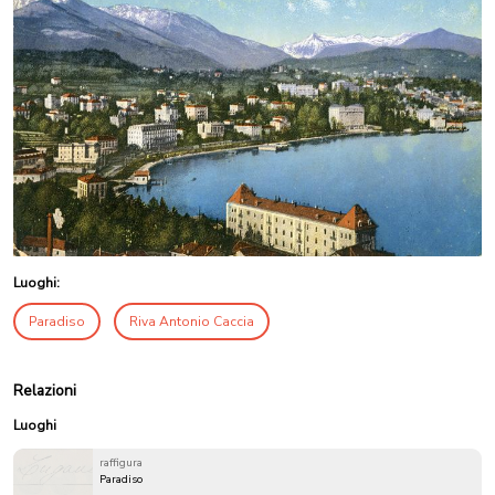
Luoghi:
Paradiso
Riva Antonio Caccia
Relazioni
Luoghi
raffigura
Paradiso