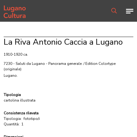
Home page
Men
Ricerca
La Riva Antonio Caccia a Lugano
1910-1920 ca.
7230 - Saluti da Lugano - Panorama generale. / Edition Colortype
(originale)
Lugano.
Tipologia
cartolina illustrata
Consistenza rilevata
Tipologia:
fototipo/i
Quantità:
1