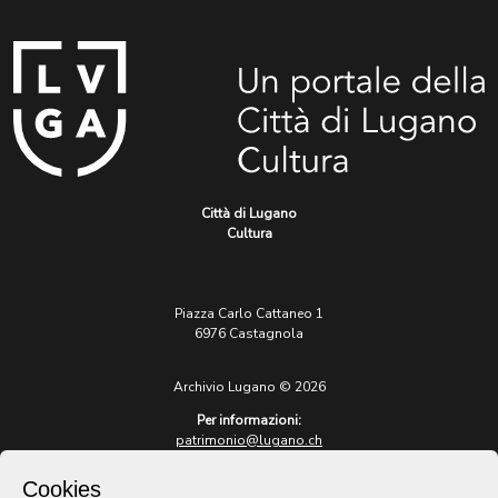
Città di Lugano
Cultura
Piazza Carlo Cattaneo 1
6976 Castagnola
Archivio Lugano © 2026
Per informazioni:
patrimonio@lugano.ch
t. +41 58 866 68 50
Cookies