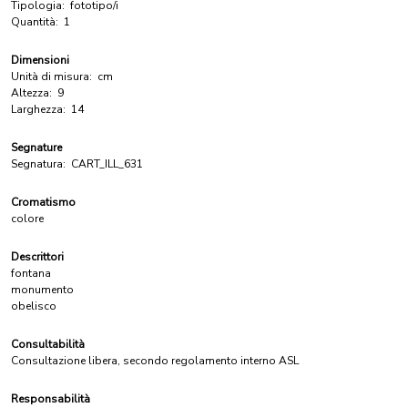
Tipologia:
fototipo/i
Quantità:
1
Dimensioni
Unità di misura:
cm
Altezza:
9
Larghezza:
14
Segnature
Segnatura:
CART_ILL_631
Cromatismo
colore
Descrittori
fontana
monumento
obelisco
Consultabilità
Consultazione libera, secondo regolamento interno ASL
Responsabilità