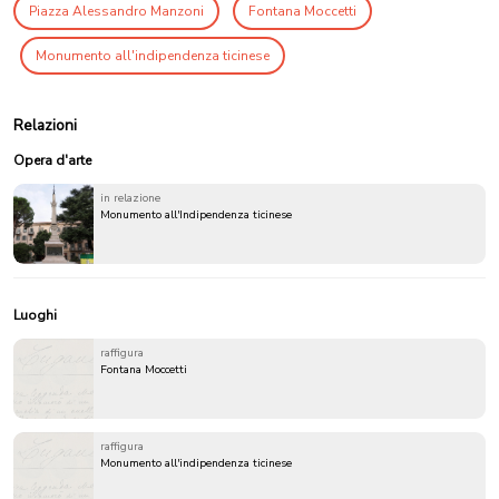
Piazza Alessandro Manzoni
Fontana Moccetti
Monumento all'indipendenza ticinese
Relazioni
Opera d'arte
in relazione
Monumento all'Indipendenza ticinese
Luoghi
raffigura
Fontana Moccetti
raffigura
Monumento all'indipendenza ticinese