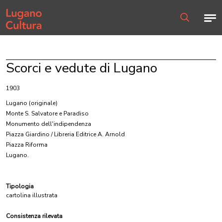
Home page
Men
Ricerca
Scorci e vedute di Lugano
1903
Lugano
(originale)
Monte S. Salvatore e Paradiso
Monumento dell'indipendenza
Piazza Giardino / Libreria Editrice A. Arnold
Piazza Riforma
Lugano.
Tipologia
cartolina illustrata
Consistenza rilevata