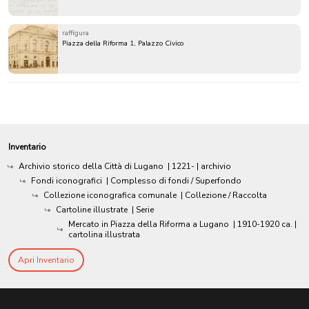
raffigura
Piazza della Riforma 1, Palazzo Civico
Inventario
Archivio storico della Città di Lugano
|
1221-
| archivio
Fondi iconografici
| Complesso di fondi / Superfondo
Collezione iconografica comunale
| Collezione / Raccolta
Cartoline illustrate
| Serie
Mercato in Piazza della Riforma a Lugano
|
1910-1920 ca.
|
cartolina illustrata
Apri Inventario