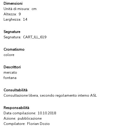
Dimensioni
Unità di misura:
cm
Altezza:
9
Larghezza:
14
Segnature
Segnatura:
CART_ILL_619
Cromatismo
colore
Descrittori
mercato
fontana
Consultabilità
Consultazione libera, secondo regolamento interno ASL
Responsabilità
Data compilazione:
10.10.2018
Azione:
pubblicazione
Compilatore:
Florian Dozio