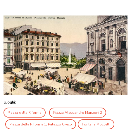
Luoghi:
Piazza della Riforma
Piazza Alessandro Manzoni 2
Piazza della Riforma 1, Palazzo Civico
Fontana Moccetti