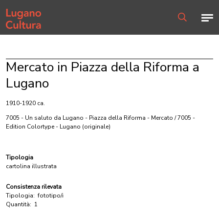
Home page
Men
Ricerca
Mercato in Piazza della Riforma a
Lugano
1910-1920 ca.
7005 - Un saluto da Lugano - Piazza della Riforma - Mercato / 7005 -
Edition Colortype - Lugano
(originale)
Tipologia
cartolina illustrata
Consistenza rilevata
Tipologia:
fototipo/i
Quantità:
1