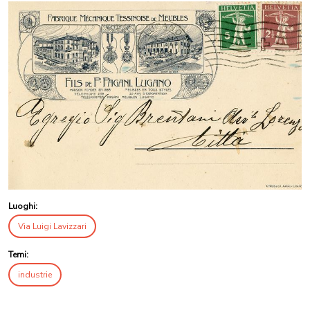
Luoghi:
Via Luigi Lavizzari
Temi:
industrie