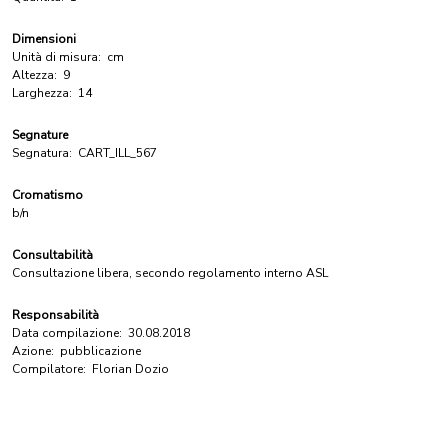
Dimensioni
Unità di misura:
cm
Altezza:
9
Larghezza:
14
Segnature
Segnatura:
CART_ILL_567
Cromatismo
b/n
Consultabilità
Consultazione libera, secondo regolamento interno ASL
Responsabilità
Data compilazione:
30.08.2018
Azione:
pubblicazione
Compilatore:
Florian Dozio