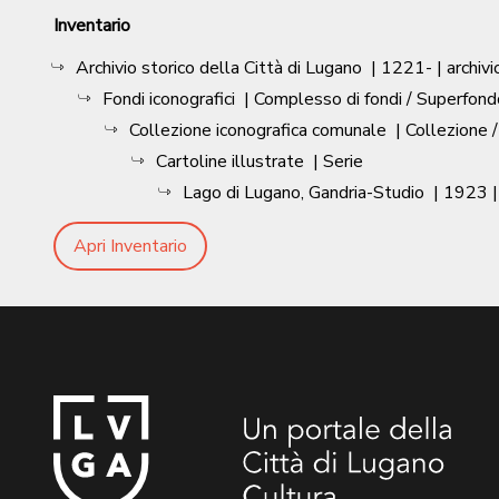
Inventario
Archivio storico della Città di Lugano
|
1221-
| archivi
Fondi iconografici
| Complesso di fondi / Superfond
Collezione iconografica comunale
| Collezione 
Cartoline illustrate
| Serie
Lago di Lugano, Gandria-Studio
|
1923
Apri Inventario