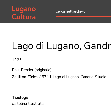
Home page
Lago di Lugano, Gandr
1923
Paul Bender
(originale)
Zollikon-Zürich. / 5711 Lago di Lugano. Gandria-Studio.
Tipologia
cartolina illustrata