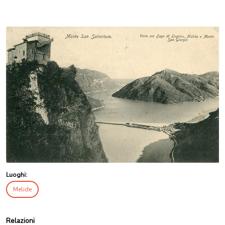
Luoghi:
Melide
Relazioni