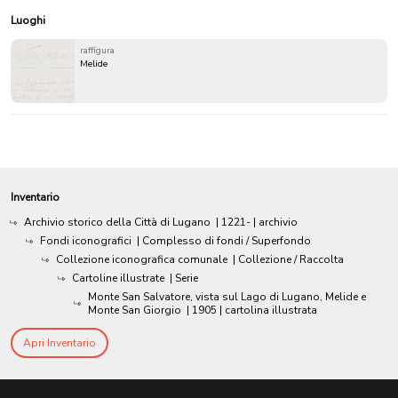
Luoghi
raffigura
Melide
Inventario
Archivio storico della Città di Lugano
|
1221-
| archivio
Fondi iconografici
| Complesso di fondi / Superfondo
Collezione iconografica comunale
| Collezione / Raccolta
Cartoline illustrate
| Serie
Monte San Salvatore, vista sul Lago di Lugano, Melide e
Monte San Giorgio
|
1905
| cartolina illustrata
Apri Inventario