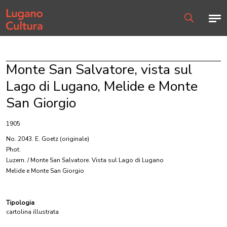
Home page
Men
Ricerca
Monte San Salvatore, vista sul
Lago di Lugano, Melide e Monte
San Giorgio
1905
No. 2043. E. Goetz
(originale)
Phot.
Luzern. / Monte San Salvatore. Vista sul Lago di Lugano
Melide e Monte San Giorgio
Tipologia
cartolina illustrata