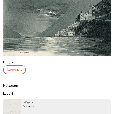
Luoghi:
Albogasio
Relazioni
Luoghi
raffigura
Albogasio