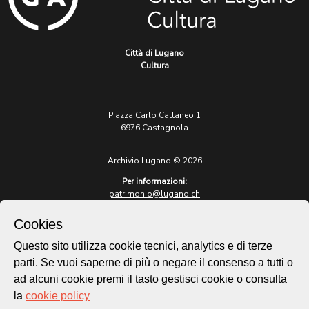
Città di Lugano
Cultura
Piazza Carlo Cattaneo 1
6976 Castagnola
Archivio Lugano © 2026
Per informazioni:
patrimonio@lugano.ch
t. +41 58 866 68 50
Cookies
Sito istituzionale:
lugano.ch
Questo sito utilizza cookie tecnici, analytics e di terze
parti. Se vuoi saperne di più o negare il consenso a tutti o
Cookie policy
ad alcuni cookie premi il tasto gestisci cookie o consulta
Privacy Policy
la
cookie policy
Credits