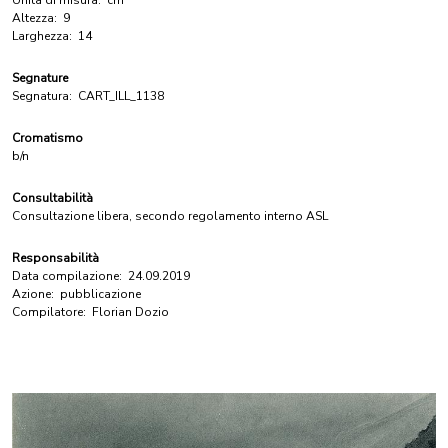
Unità di misura:
cm
Altezza:
9
Larghezza:
14
Segnature
Segnatura:
CART_ILL_1138
Cromatismo
b/n
Consultabilità
Consultazione libera, secondo regolamento interno ASL
Responsabilità
Data compilazione:
24.09.2019
Azione:
pubblicazione
Compilatore:
Florian Dozio