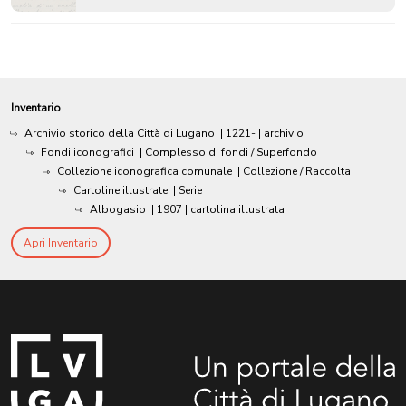
Inventario
Archivio storico della Città di Lugano
|
1221-
| archivio
Fondi iconografici
| Complesso di fondi / Superfondo
Collezione iconografica comunale
| Collezione / Raccolta
Cartoline illustrate
| Serie
Albogasio
|
1907
| cartolina illustrata
Apri Inventario