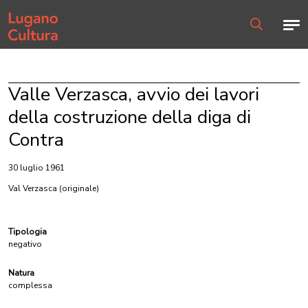
Home page
Men
Ricerca
Valle Verzasca, avvio dei lavori
della costruzione della diga di
Contra
30 luglio 1961
Val Verzasca
(originale)
Tipologia
negativo
Natura
complessa