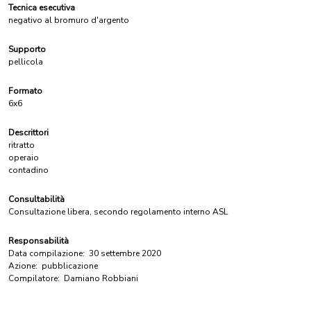
Tecnica esecutiva
negativo al bromuro d'argento
Supporto
pellicola
Formato
6x6
Descrittori
ritratto
operaio
contadino
Consultabilità
Consultazione libera, secondo regolamento interno ASL
Responsabilità
Data compilazione:
30 settembre 2020
Azione:
pubblicazione
Compilatore:
Damiano Robbiani