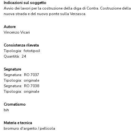
Indicazioni sul soggetto
Avvio dei lavori per la costruzione della diga di Contra. Costruzione della
nuova strada e del nuovo ponte sulla Verzasca.
Autore
Vincenzo Vicari
Consistenza rilevata
Tipologia:
fototipo/i
Quantità:
24
Segnature
Segnatura:
RO 7037
Tipologia:
originale
Segnatura:
RO 7038
Tipologia:
originale
Cromatismo
b/n
Materia e tecnica
bromuro d'argento / pellicola