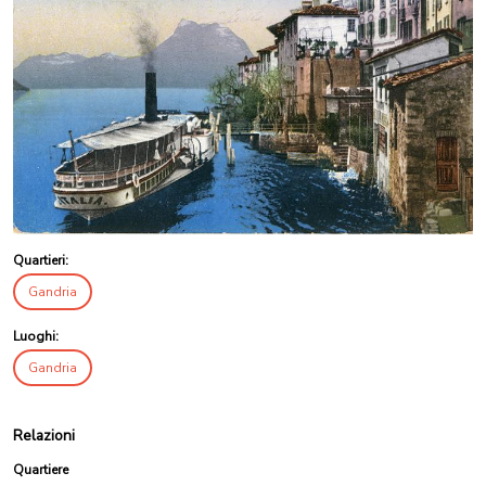
Quartieri:
Gandria
Luoghi:
Gandria
Relazioni
Quartiere