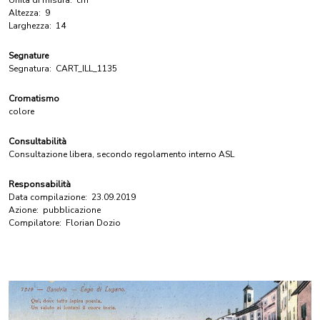
Unità di misura:
cm
Altezza:
9
Larghezza:
14
Segnature
Segnatura:
CART_ILL_1135
Cromatismo
colore
Consultabilità
Consultazione libera, secondo regolamento interno ASL
Responsabilità
Data compilazione:
23.09.2019
Azione:
pubblicazione
Compilatore:
Florian Dozio