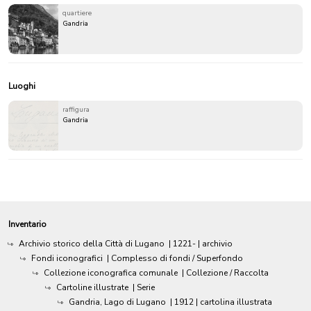
quartiere
Gandria
Luoghi
raffigura
Gandria
Inventario
Archivio storico della Città di Lugano
|
1221-
| archivio
Fondi iconografici
| Complesso di fondi / Superfondo
Collezione iconografica comunale
| Collezione / Raccolta
Cartoline illustrate
| Serie
Gandria, Lago di Lugano
|
1912
| cartolina illustrata