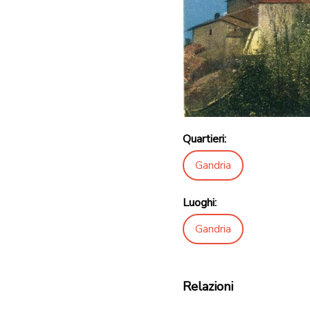
Quartieri:
Gandria
Luoghi:
Gandria
Relazioni