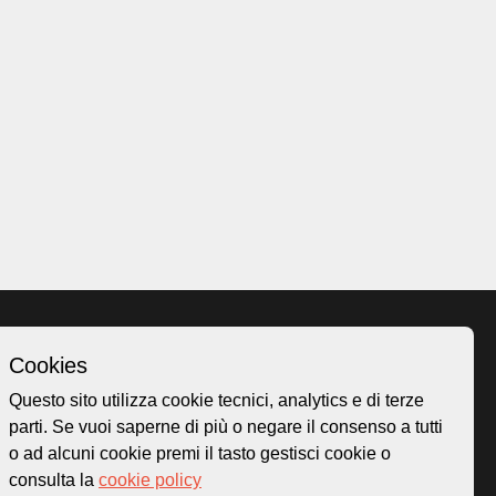
Cookies
Homepage
Questo sito utilizza cookie tecnici, analytics e di terze
o.ch
Temi
parti. Se vuoi saperne di più o negare il consenso a tutti
 50
Mappa
o ad alcuni cookie premi il tasto gestisci cookie o
Storie
consulta la
cookie policy
Novità