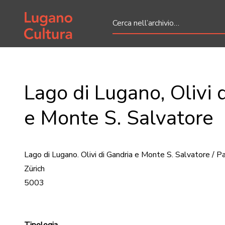
Home page
Lago di Lugano, Olivi 
e Monte S. Salvatore
Lago di Lugano. Olivi di Gandria e Monte S. Salvatore / P
Zürich
5003