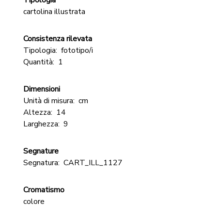
Tipologia
cartolina illustrata
Consistenza rilevata
Tipologia:
fototipo/i
Quantità:
1
Dimensioni
Unità di misura:
cm
Altezza:
14
Larghezza:
9
Segnature
Segnatura:
CART_ILL_1127
Cromatismo
colore