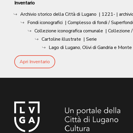
Inventario
Archivio storico della Città di Lugano
|
1221-
| archivi
Fondi iconografici
| Complesso di fondi / Superfond
Collezione iconografica comunale
| Collezione 
Cartoline illustrate
| Serie
Lago di Lugano, Olivi di Gandria e Monte
Apri Inventario