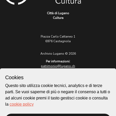
Città di Lugano
Cultura
Piazza Carlo Cattaneo 1
6976 Castagnola
Archivio Lugano © 2026
Per informazioni:
patrimonio@lugano.ch
t. +41 58 866 68 50
Cookies
Sito istituzionale:
lugano.ch
Questo sito utilizza cookie tecnici, analytics e di terze
parti. Se vuoi saperne di più o negare il consenso a tutti o
Cookie policy
ad alcuni cookie premi il tasto gestisci cookie o consulta
Privacy Policy
la
cookie policy
Credits
Homepage