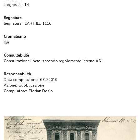
Larghezza:
14
Segnature
Segnatura:
CART_ILL_1116
Cromatismo
b/n
Consultabilità
Consultazione libera, secondo regolamento interno ASL
Responsabilità
Data compilazione:
6.09.2019
Azione:
pubblicazione
Compilatore:
Florian Dozio