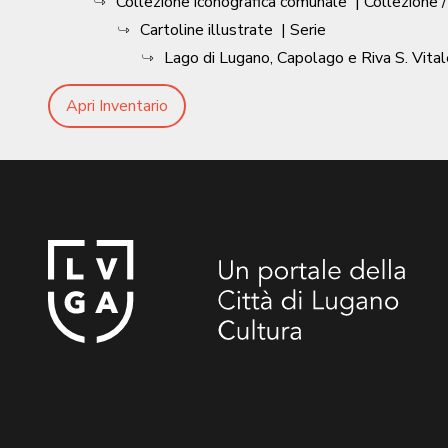
Collezione iconografica comunale
| Collezione 
Cartoline illustrate
| Serie
Lago di Lugano, Capolago e Riva S. Vital
Apri Inventario