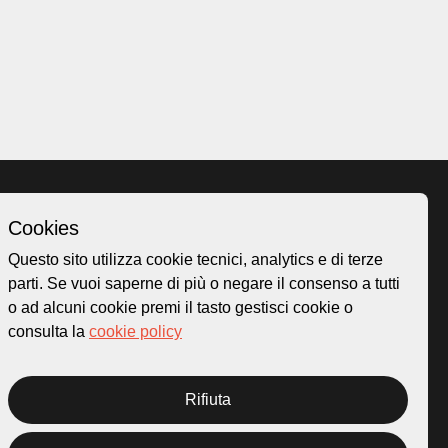
Cookies
Homepage
Questo sito utilizza cookie tecnici, analytics e di terze
o.ch
Temi
parti. Se vuoi saperne di più o negare il consenso a tutti
 50
Mappa
o ad alcuni cookie premi il tasto gestisci cookie o
Storie
consulta la
cookie policy
Novità
Progetti
Rifiuta