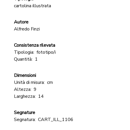
cartolina illustrata
Autore
Alfredo Finzi
Consistenza rilevata
Tipologia:
fototipo/i
Quantità:
1
Dimensioni
Unità di misura:
cm
Altezza:
9
Larghezza:
14
Segnature
Segnatura:
CART_ILL_1106