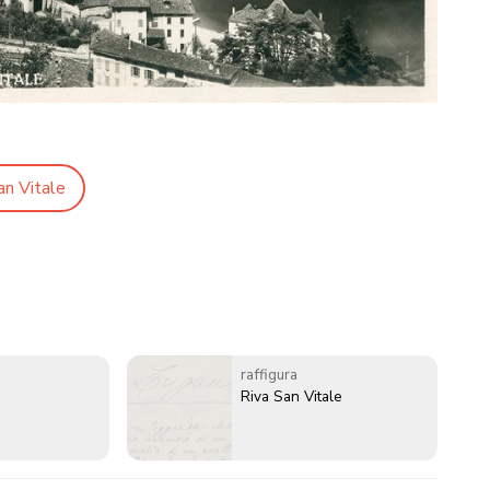
an Vitale
raffigura
Riva San Vitale