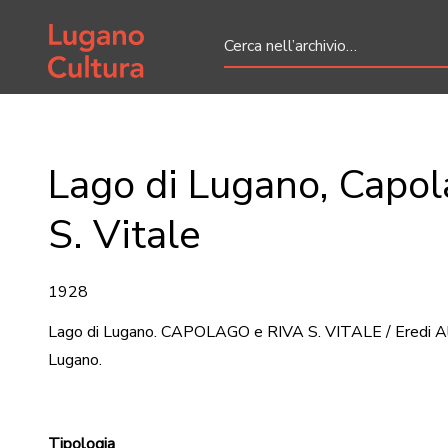
Home page
Lago di Lugano, Capol
S. Vitale
1928
Lago di Lugano. CAPOLAGO e RIVA S. VITALE / Eredi Al
Lugano.
Tipologia