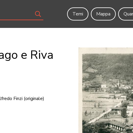
Temi
Mappa
Quar
ago e Riva
fredo Finzi
(originale)