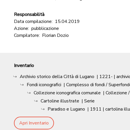
Responsabilità
Data compilazione:
15.04.2019
Azione:
pubblicazione
Compilatore:
Florian Dozio
Inventario
Archivio storico della Città di Lugano
|
1221-
| archivi
Fondi iconografici
| Complesso di fondi / Superfond
Collezione iconografica comunale
| Collezione 
Cartoline illustrate
| Serie
Paradiso e Lugano
|
1911
| cartolina ill
Apri Inventario