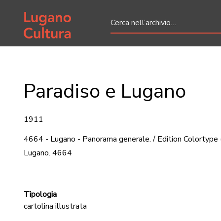
Home page
Paradiso e Lugano
1911
4664 - Lugano - Panorama generale. / Edition Colortype
Lugano. 4664
Tipologia
cartolina illustrata