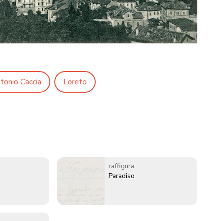
tonio Caccia
Loreto
raffigura
Paradiso