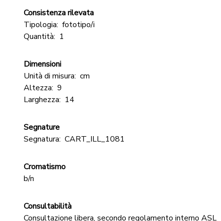
Consistenza rilevata
Tipologia:
fototipo/i
Quantità:
1
Dimensioni
Unità di misura:
cm
Altezza:
9
Larghezza:
14
Segnature
Segnatura:
CART_ILL_1081
Cromatismo
b/n
Consultabilità
Consultazione libera, secondo regolamento interno ASL