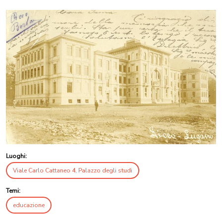
Luoghi:
Viale Carlo Cattaneo 4, Palazzo degli studi
Temi:
educazione