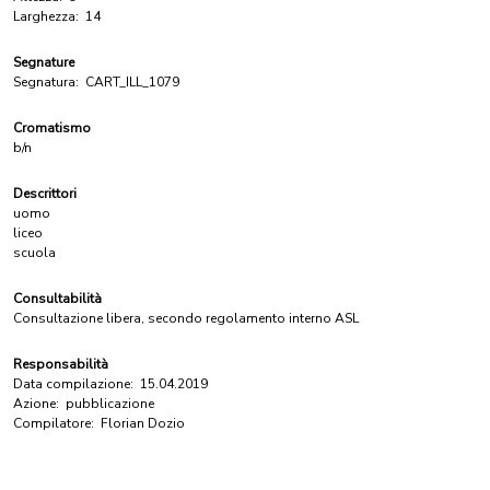
Larghezza:
14
Segnature
Segnatura:
CART_ILL_1079
Cromatismo
b/n
Descrittori
uomo
liceo
scuola
Consultabilità
Consultazione libera, secondo regolamento interno ASL
Responsabilità
Data compilazione:
15.04.2019
Azione:
pubblicazione
Compilatore:
Florian Dozio