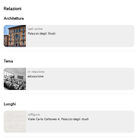
Relazioni
Architettura
vedi anche
Palazzo degli Studi
Tema
in relazione
educazione
Luoghi
raffigura
Viale Carlo Cattaneo 4, Palazzo degli studi