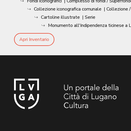
Fondi iconografici
| Complesso di fondi / Superfond
Collezione iconografica comunale
| Collezione 
Cartoline illustrate
| Serie
Monumento all'Indipendenza ticinese a 
Apri Inventario