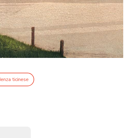
enza ticinese