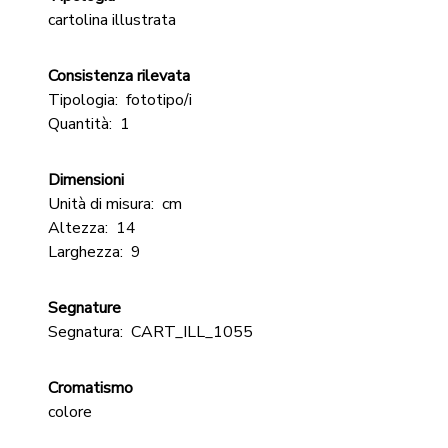
cartolina illustrata
Consistenza rilevata
Tipologia:
fototipo/i
Quantità:
1
Dimensioni
Unità di misura:
cm
Altezza:
14
Larghezza:
9
Segnature
Segnatura:
CART_ILL_1055
Cromatismo
colore