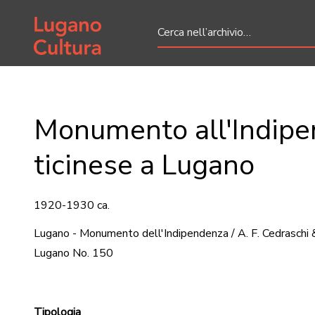
Home page
Monumento all'Indip
ticinese a Lugano
1920-1930 ca.
Lugano - Monumento dell'Indipendenza / A. F. Cedraschi 
Lugano No. 150
Tipologia