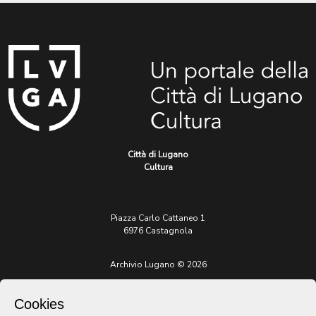
Città di Lugano
Cultura
Piazza Carlo Cattaneo 1
6976 Castagnola
Archivio Lugano © 2026
Per informazioni:
patrimonio@lugano.ch
Cookies
t. +41 58 866 68 50