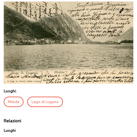
Luoghi:
Melide
Lago di Lugano
Relazioni
Luoghi