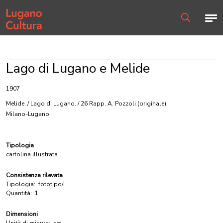
Home page
Men
Ricerca
Lago di Lugano e Melide
1907
Melide. / Lago di Lugano. / 26 Rapp. A. Pozzoli
(originale)
Milano-Lugano.
Tipologia
cartolina illustrata
Consistenza rilevata
Tipologia:
fototipo/i
Quantità:
1
Dimensioni