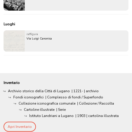
Luoghi
raffigura
Via Luigi Canonica
Inventario
Archivio storico della Città di Lugano
|
1221-
| archivio
Fondi iconografici
| Complesso di fondi / Superfondo
Collezione iconografica comunale
| Collezione / Raccolta
Cartoline illustrate
| Serie
Istituto Landriani a Lugano
|
1903
| cartolina illustrata
Apri Inventario