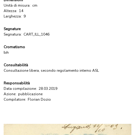
Dimensioni
Unità di misura:
cm
Altezza:
14
Larghezza:
9
Segnature
Segnatura:
CART_ILL_1046
Cromatismo
b/n
Consultabilità
Consultazione libera, secondo regolamento interno ASL
Responsabilità
Data compilazione:
28.03.2019
Azione:
pubblicazione
Compilatore:
Florian Dozio