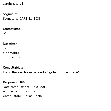
Larghezza:
14
Segnature
Segnatura:
CART_ILL_1033
Cromatismo
b/n
Descrittori
tram
automobile
motocicletta
Consultabilità
Consultazione libera, secondo regolamento interno ASL
Responsabilità
Data compilazione:
27.03.2019
Azione:
pubblicazione
Compilatore:
Florian Dozio