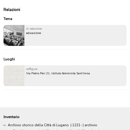
Relazioni
Tema
in relazione
educazione
Luoghi
raffigura
Via Pietro Peri 21, Istituto femminile Sant'Anna
Inventario
Archivio storico della Città di Lugano
|
1221-
| archivio