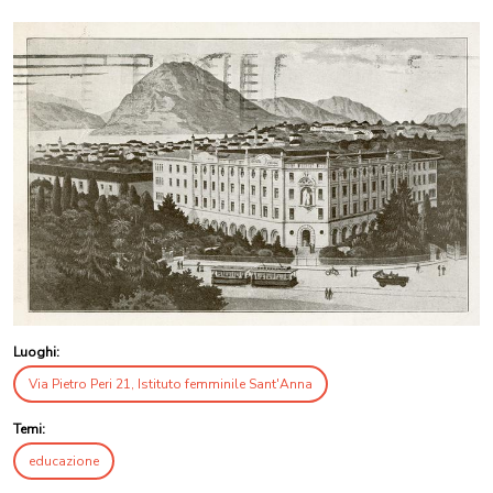
Luoghi:
Via Pietro Peri 21, Istituto femminile Sant'Anna
Temi:
educazione